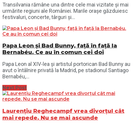
Transilvania rămâne una dintre cele mai vizitate și mai
urmărite regiuni ale României. Marile orașe găzduiesc
festivaluri, concerte, târguri și...
Papa Leon și Bad Bunny, față în față la
Bernabéu. Ce au în comun cei doi
Papa Leon al XIV-lea și artistul portorican Bad Bunny au
avut o întâlnire privată la Madrid, pe stadionul Santiago
Bernabéu,...
Next Post
Laurențiu Reghecampf vrea divorțul cât
mai repede. Nu se mai ascunde