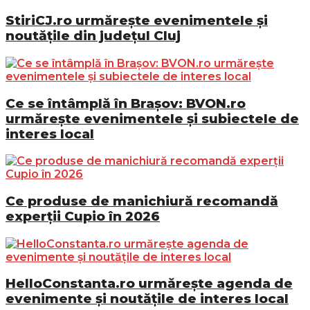
StiriCJ.ro urmărește evenimentele și
noutățile din județul Cluj
Ce se întâmplă în Brașov: BVON.ro
urmărește evenimentele și subiectele de
interes local
Ce produse de manichiură recomandă
experții Cupio în 2026
HelloConstanta.ro urmărește agenda de
evenimente și noutățile de interes local