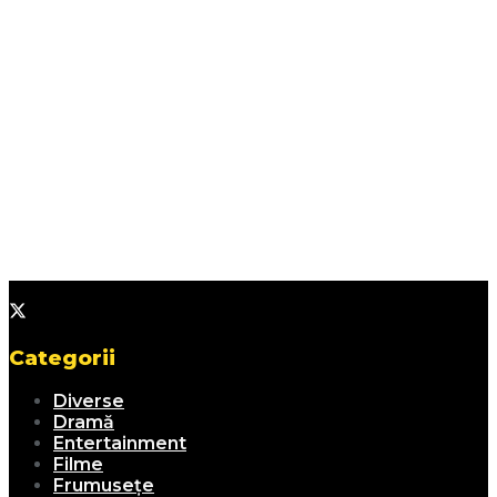
Categorii
Diverse
Dramă
Entertainment
Filme
Frumusețe