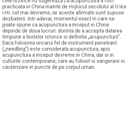
cele istorice nu sugereaza ca acupunctura a fost
practicata in China inainte de mijlocul secolului al II-lea
i.Hr. cel mai devreme, iar aceste afirmatii sunt supuse
dezbaterii. Intr-adevar, momentul exact in care se
poate spune ca acupunctura a inceput in China
depinde de doua lucruri: dorinta de a accepta datarea
timpurie a textelor istorice si definitia „acupuncturii”.
Daca folosirea oricarui fel de instrument penetrant
(„needling”) este considerata acupunctura, apoi
acupunctura a inceput devreme in China, dar si in
culturile contemporane, care au folosit si sangerare si
cauterizare in puncte de pe corpul uman.