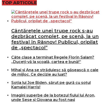
TOP ARTICOLE
Cântărețele unei trupe rock s-au
dezbrăcat complet, pe scenă, la un
festival în Râșnov! Publicul, oripilat
de „spectacol”
Câte clase a terminat Regele Florin Salam?
„Duceți-vă la școală, cartea e bună!”
Mihai și Ana se străduiesc să găsească o cale
de mijloc. Ce decizie au luat?
Soția lui Joe Biden, sărut pe gură cu soțul
Kamalei Harris!
Imagini superbe de la botezul fiului lui Aron,
unde Sese și Giovana au fost nași