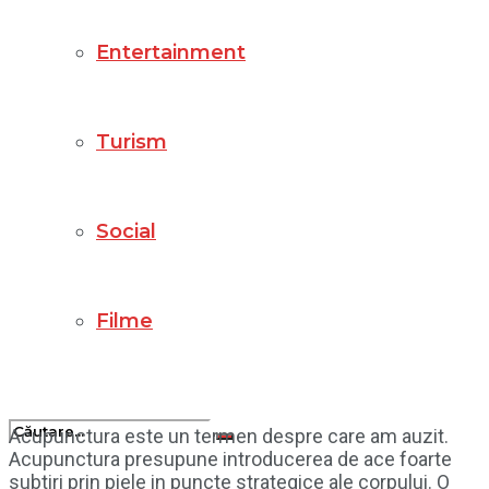
Entertainment
Turism
Social
Filme
Acupunctura este un termen despre care am auzit.
Acupunctura presupune introducerea de ace foarte
subtiri prin piele in puncte strategice ale corpului. O