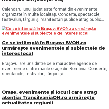
Calendarul unui județ este format din evenimente
organizate în multe localități. Concerte, spectacole,
festivaluri, târguri și manifestări publice atrag public...
Ce se întâmplă în Brașov: BVON.ro
urmărește evenimentele și subiectele de
interes local
Brașovul are una dintre cele mai active agende de
evenimente dintre marile orașe din România. Concerte,
spectacole, festivaluri, târguri și...
Orașe, evenimente și locuri care atrag
atenția: TransilvaniaON.ro urmărește
actualitatea regiunii