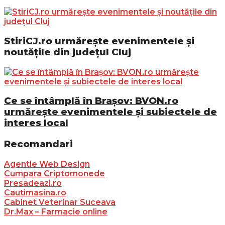
StiriCJ.ro urmărește evenimentele și
noutățile din județul Cluj
Ce se întâmplă în Brașov: BVON.ro
urmărește evenimentele și subiectele de
interes local
Recomandari
Agentie Web Design
Cumpara Criptomonede
Presadeazi.ro
Cautimasina.ro
Cabinet Veterinar Suceava
Dr.Max – Farmacie online