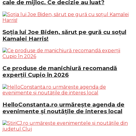
cale de mijloc. Ce decizie au luat?
Soția lui Joe Biden, sărut pe gură cu soțul
Kamalei Harris!
Ce produse de manichiură recomandă
experții Cupio în 2026
HelloConstanta.ro urmărește agenda de
evenimente și noutățile de interes local