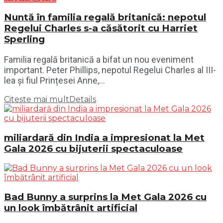
Nuntă în familia regală britanică: nepotul
Regelui Charles s-a căsătorit cu Harriet
Sperling
Familia regală britanică a bifat un nou eveniment
important. Peter Phillips, nepotul Regelui Charles al III-
lea și fiul Prințesei Anne,...
Citeste mai mult
Details
miliardară din India a impresionat la Met
Gala 2026 cu bijuterii spectaculoase
Bad Bunny a surprins la Met Gala 2026 cu
un look îmbătrânit artificial