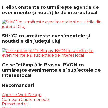
HelloConstanta.ro urmărește agenda de
evenimente și noutățile de interes local
StiriCJ.ro urmărește evenimentele și
noutățile din județul Cluj
Ce se întâmplă în Brașov: BVON.ro
urmărește evenimentele și subiectele de
interes local
Recomandari
Agentie Web Design
Cumpara Criptomonede
Presadeazi.ro