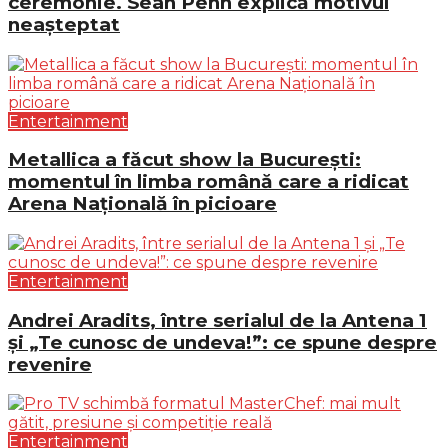
ceremonie. Sean Penn explică motivul
neașteptat
Entertainment
Metallica a făcut show la București:
momentul în limba română care a ridicat
Arena Națională în picioare
Entertainment
Andrei Aradits, între serialul de la Antena 1
și „Te cunosc de undeva!”: ce spune despre
revenire
Entertainment