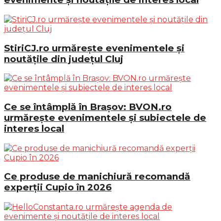
StiriCJ.ro urmărește evenimentele și
noutățile din județul Cluj
Ce se întâmplă în Brașov: BVON.ro
urmărește evenimentele și subiectele de
interes local
Ce produse de manichiură recomandă
experții Cupio în 2026