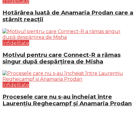
Infidelitate
Hotărârea luată de Anamaria Prodan care a
stârnit reacții
Infidelitate
Motivul pentru care Connect-R a rămas
singur după despărțirea de Misha
Infidelitate
Procesele care nu s-au încheiat între
Laurențiu Reghecampf și Anamaria Prodan