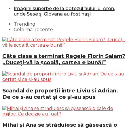
Imagini superbe de la botezul fiului lui Aron,
unde Sese și Giovana au fost nași
Trending
Cele mai recente
Câte clase a terminat Regele Florin Salam?
„Duceți-vă la școală, cartea e bună!”
Scandal de proporții între Liviu și Adrian.
De ce s-au certat și ce și-au spus
Mihai și Ana se străduiesc să găsească o