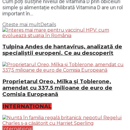
Cum poți susține nivelul de vitamina D prin obiceiuri
simple și alimentație echilibrată Vitamina D are un rol
important în...
Citeste mai mult
Details
Tulpina Andes de hantavirus, analizată de
specialiștii europeni. Ce au descoperit
Proprietarul Oreo, Milka și Toblerone,
amendat cu 337,5 milioane de euro de
Comisia Europeană
INTERNAȚIONAL
Internațional