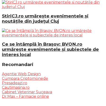
StiriCJ.ro urmărește evenimentele și
noutățile din județul Cluj
Ce se întâmplă în Brașov: BVON.ro
urmărește evenimentele și subiectele de
interes local
Recomandari
Agentie Web Design
Cumpara Criptomonede
Presadeazi.ro
Cautimasina.ro
Cabinet Veterinar Suceava
Dr.Max – Farmacie online