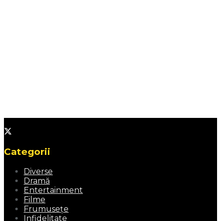
Categorii
Diverse
Dramă
Entertainment
Filme
Frumusețe
Infidelitate