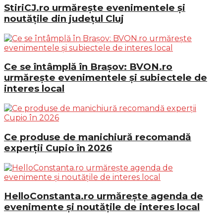
StiriCJ.ro urmărește evenimentele și
noutățile din județul Cluj
Ce se întâmplă în Brașov: BVON.ro
urmărește evenimentele și subiectele de
interes local
Ce produse de manichiură recomandă
experții Cupio în 2026
HelloConstanta.ro urmărește agenda de
evenimente și noutățile de interes local