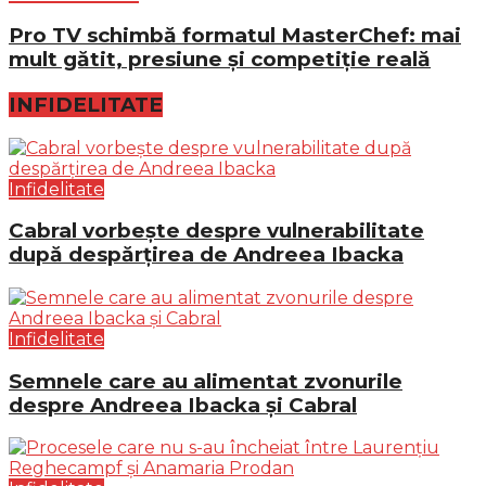
Pro TV schimbă formatul MasterChef: mai
mult gătit, presiune și competiție reală
INFIDELITATE
Infidelitate
Cabral vorbește despre vulnerabilitate
după despărțirea de Andreea Ibacka
Infidelitate
Semnele care au alimentat zvonurile
despre Andreea Ibacka și Cabral