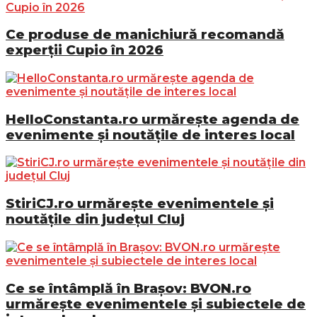
Ce produse de manichiură recomandă
experții Cupio în 2026
HelloConstanta.ro urmărește agenda de
evenimente și noutățile de interes local
StiriCJ.ro urmărește evenimentele și
noutățile din județul Cluj
Ce se întâmplă în Brașov: BVON.ro
urmărește evenimentele și subiectele de