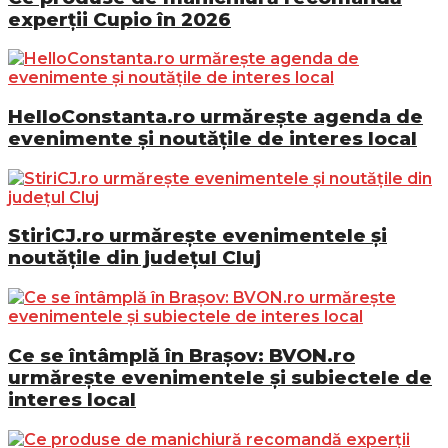
experții Cupio în 2026
HelloConstanta.ro urmărește agenda de
evenimente și noutățile de interes local
StiriCJ.ro urmărește evenimentele și
noutățile din județul Cluj
Ce se întâmplă în Brașov: BVON.ro
urmărește evenimentele și subiectele de
interes local