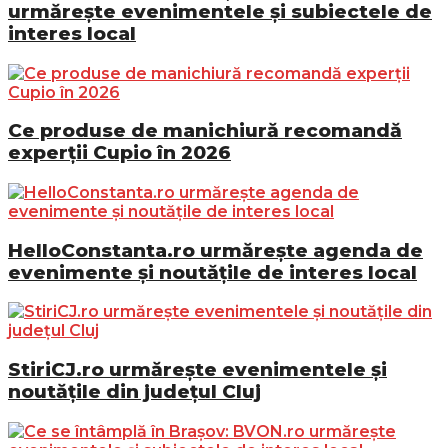
urmărește evenimentele și subiectele de
interes local
Ce produse de manichiură recomandă
experții Cupio în 2026
HelloConstanta.ro urmărește agenda de
evenimente și noutățile de interes local
StiriCJ.ro urmărește evenimentele și
noutățile din județul Cluj