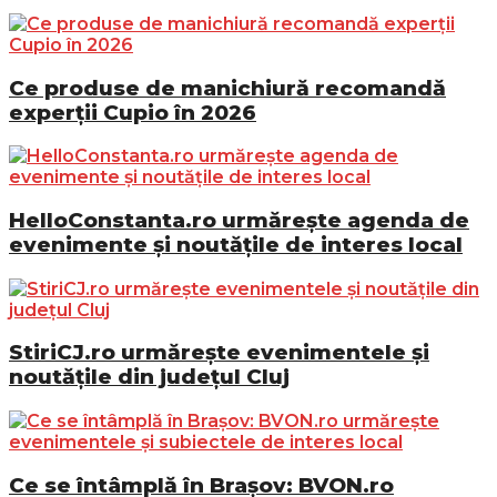
Ce produse de manichiură recomandă
experții Cupio în 2026
HelloConstanta.ro urmărește agenda de
evenimente și noutățile de interes local
StiriCJ.ro urmărește evenimentele și
noutățile din județul Cluj
Ce se întâmplă în Brașov: BVON.ro