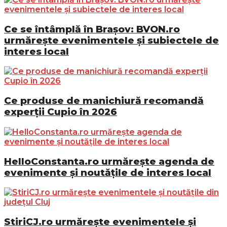
Ce se întâmplă în Brașov: BVON.ro
urmărește evenimentele și subiectele de
interes local
Ce produse de manichiură recomandă
experții Cupio în 2026
HelloConstanta.ro urmărește agenda de
evenimente și noutățile de interes local
StiriCJ.ro urmărește evenimentele și