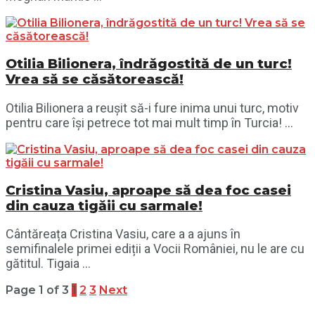
Otilia Bilionera, îndrăgostită de un turc!
Vrea să se căsătorească!
Otilia Bilionera a reușit să-i fure inima unui turc, motiv
pentru care își petrece tot mai mult timp în Turcia! ...
Cristina Vasiu, aproape să dea foc casei
din cauza tigăii cu sarmale!
Cântăreața Cristina Vasiu, care a a ajuns în
semifinalele primei ediții a Vocii României, nu le are cu
gătitul. Tigaia ...
Page 1 of 3
1
2
3
Next