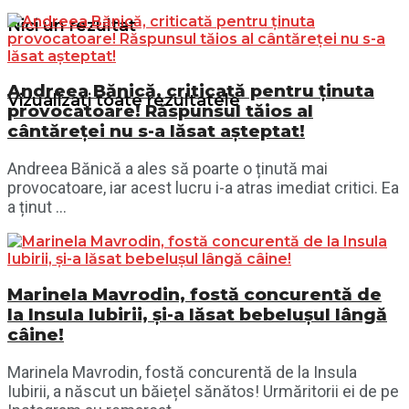
Nici un rezultat
Andreea Bănică, criticată pentru ținuta
Vizualizați toate rezultatele
provocatoare! Răspunsul tăios al
cântăreței nu s-a lăsat așteptat!
Andreea Bănică a ales să poarte o ținută mai
provocatoare, iar acest lucru i-a atras imediat critici. Ea
a ținut ...
Marinela Mavrodin, fostă concurentă de
la Insula Iubirii, și-a lăsat bebelușul lângă
câine!
Marinela Mavrodin, fostă concurentă de la Insula
Iubirii, a născut un băiețel sănătos! Urmăritorii ei de pe