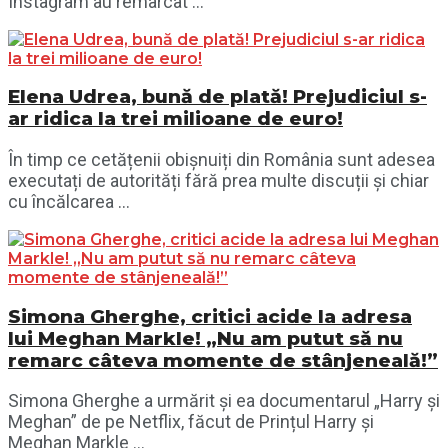
Instagram au remarcat ...
Elena Udrea, bună de plată! Prejudiciul s-
ar ridica la trei milioane de euro!
În timp ce cetățenii obișnuiți din România sunt adesea
executați de autorități fără prea multe discuții și chiar
cu încălcarea ...
Simona Gherghe, critici acide la adresa
lui Meghan Markle! „Nu am putut să nu
remarc câteva momente de stânjeneală!”
Simona Gherghe a urmărit și ea documentarul „Harry și
Meghan” de pe Netflix, făcut de Prințul Harry și
Meghan Markle ...