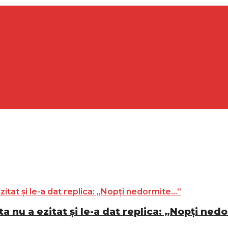
ta nu a ezitat și le-a dat replica: „Nopți ne