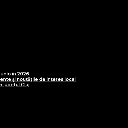
upio în 2026
te și noutățile de interes local
 județul Cluj