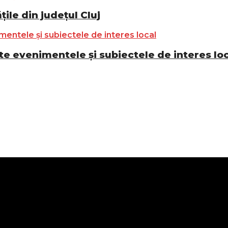
ile din județul Cluj
e evenimentele și subiectele de interes lo