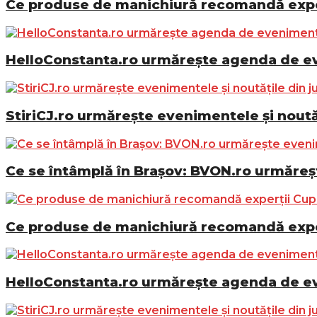
Ce produse de manichiură recomandă exper
HelloConstanta.ro urmărește agenda de eve
StiriCJ.ro urmărește evenimentele și noutăț
Ce se întâmplă în Brașov: BVON.ro urmăreșt
Ce produse de manichiură recomandă exper
HelloConstanta.ro urmărește agenda de eve