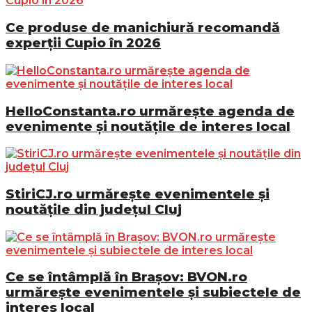
Ce produse de manichiură recomandă
experții Cupio în 2026
HelloConstanta.ro urmărește agenda de
evenimente și noutățile de interes local
StiriCJ.ro urmărește evenimentele și
noutățile din județul Cluj
Ce se întâmplă în Brașov: BVON.ro
urmărește evenimentele și subiectele de
interes local