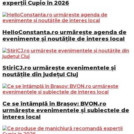
experții Cupio în 2026
HelloConstanta.ro urmărește agenda de
evenimente și noutățile de interes local
StiriCJ.ro urmărește evenimentele și
noutățile din județul Cluj
Ce se întâmplă în Brașov: BVON.ro
urmărește evenimentele și subiectele de
interes local