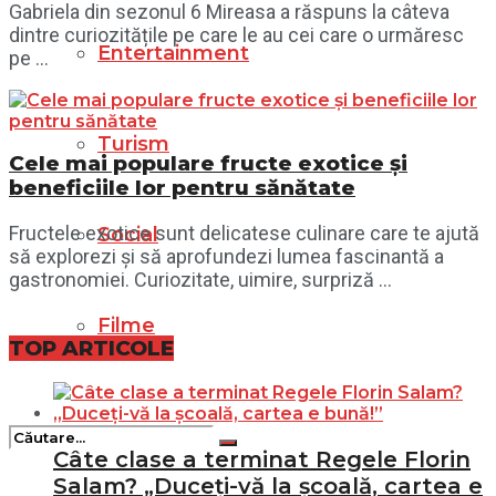
Gabriela din sezonul 6 Mireasa a răspuns la câteva
dintre curiozitățile pe care le au cei care o urmăresc
Entertainment
pe ...
Turism
Cele mai populare fructe exotice și
beneficiile lor pentru sănătate
Fructele exotice sunt delicatese culinare care te ajută
Social
să explorezi și să aprofundezi lumea fascinantă a
gastronomiei. Curiozitate, uimire, surpriză ...
Filme
TOP ARTICOLE
Câte clase a terminat Regele Florin
Salam? „Duceți-vă la școală, cartea e