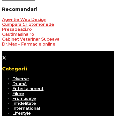
Recomandari
Agentie Web Design
Cumpara Criptomonede
Presadeazi.ro
Cautimasina.ro
Cabinet Veterinar Suceava
Dr.Max – Farmacie online
Categorii
Diverse
Dramă
Entertainment
Filme
Frumusețe
Infidelitate
Internațional
Lifestyle