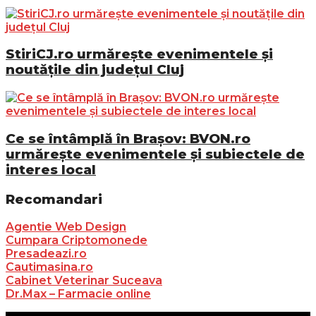
StiriCJ.ro urmărește evenimentele și
noutățile din județul Cluj
Ce se întâmplă în Brașov: BVON.ro
urmărește evenimentele și subiectele de
interes local
Recomandari
Agentie Web Design
Cumpara Criptomonede
Presadeazi.ro
Cautimasina.ro
Cabinet Veterinar Suceava
Dr.Max – Farmacie online