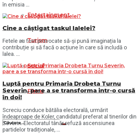
în emisia ...
Entertainment
Cine a câștigat taskul lalelei?
Turism
Fetele au fost provocate să-și pună imaginația la
contribuție și să facă o acțiune în care să includă o
lalea. ...
Social
Luptă pentru Primaria Drobeta Turnu
Severin, pare a se transforma intr-o cursă
Filme
în doi!
Screciu conduce bătălia electorală, urmărit
îndeaproape de Koler, candidatul preferat al tinerilor din
Severin. Electoratul tânăr refuză ascensiunea
partidelor tradiționale, ...