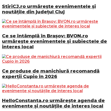
StiriCJ.ro urmărește evenimentele și
noutățile din județul Cluj
Ce se întâmplă în Brașov: BVON.ro
urmărește evenimentele și subiectele de
interes local
Ce produse de manichiură recomandă
experții Cupio în 2026
HelloConstanta.ro urmărește agenda de
evenimente și noutățile de interes local