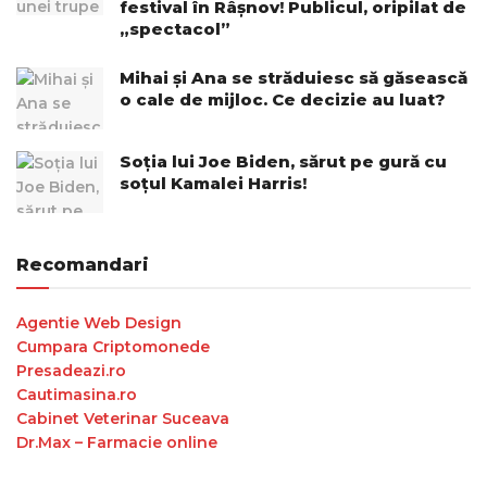
festival în Râșnov! Publicul, oripilat de
„spectacol”
Mihai și Ana se străduiesc să găsească
o cale de mijloc. Ce decizie au luat?
Soția lui Joe Biden, sărut pe gură cu
soțul Kamalei Harris!
Recomandari
Agentie Web Design
Cumpara Criptomonede
Presadeazi.ro
Cautimasina.ro
Cabinet Veterinar Suceava
Dr.Max – Farmacie online