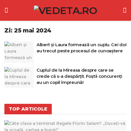
Zi:
25 mai 2024
Albert și Laura formează un cuplu. Cei doi
au trecut peste procesul de cunoaștere
Cuplul de la Mireasa despre care se
crede că s-a despărțit. Foștii concurenți
au un copil împreună!
TOP ARTICOLE