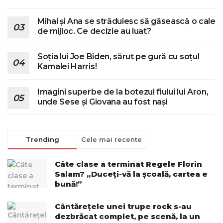
Mihai și Ana se străduiesc să găsească o cale
de mijloc. Ce decizie au luat?
Soția lui Joe Biden, sărut pe gură cu soțul
Kamalei Harris!
Imagini superbe de la botezul fiului lui Aron,
unde Sese și Giovana au fost nași
Trending
Cele mai recente
Câte clase a terminat Regele Florin
Salam? „Duceți-vă la școală, cartea e
bună!”
Cântărețele unei trupe rock s-au
dezbrăcat complet, pe scenă, la un