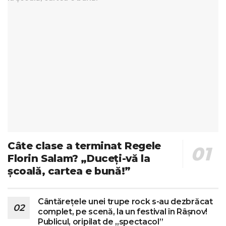
Câte clase a terminat Regele
Florin Salam? „Duceți-vă la
școală, cartea e bună!”
Cântărețele unei trupe rock s-au dezbrăcat
complet, pe scenă, la un festival în Râșnov!
Publicul, oripilat de „spectacol”