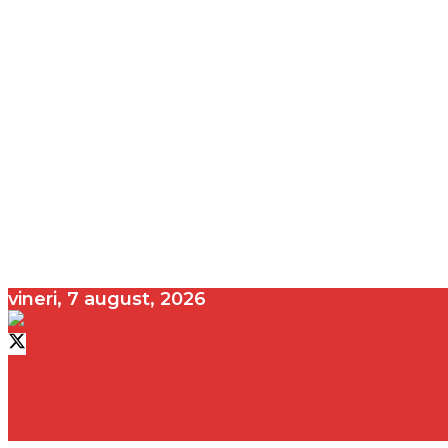
vineri, 7 august, 2026
contact@vedeta.ro