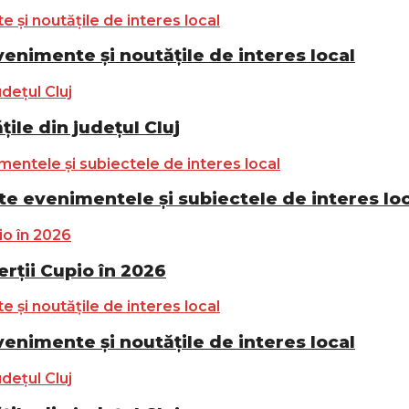
nimente și noutățile de interes local
ile din județul Cluj
e evenimentele și subiectele de interes lo
ții Cupio în 2026
nimente și noutățile de interes local