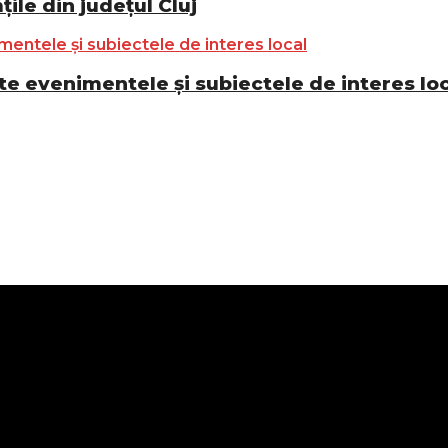
ile din județul Cluj
e evenimentele și subiectele de interes lo