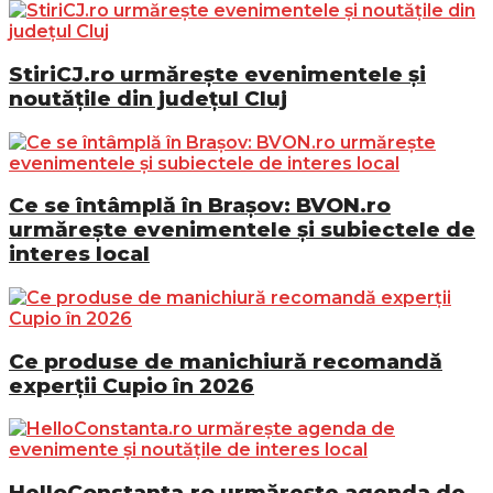
StiriCJ.ro urmărește evenimentele și
noutățile din județul Cluj
Ce se întâmplă în Brașov: BVON.ro
urmărește evenimentele și subiectele de
interes local
Ce produse de manichiură recomandă
experții Cupio în 2026
HelloConstanta.ro urmărește agenda de