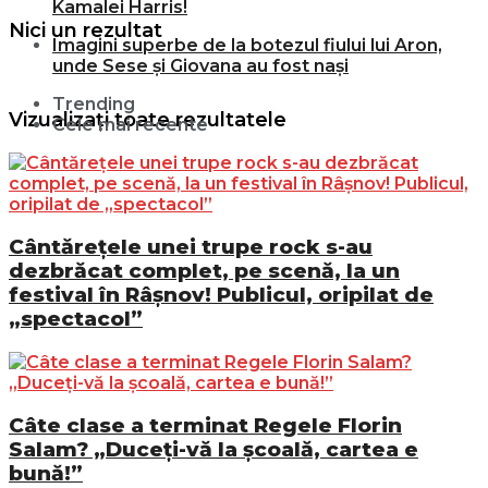
Kamalei Harris!
Nici un rezultat
Imagini superbe de la botezul fiului lui Aron,
unde Sese și Giovana au fost nași
Trending
Vizualizați toate rezultatele
Cele mai recente
Cântărețele unei trupe rock s-au
dezbrăcat complet, pe scenă, la un
festival în Râșnov! Publicul, oripilat de
„spectacol”
Câte clase a terminat Regele Florin
Salam? „Duceți-vă la școală, cartea e
bună!”