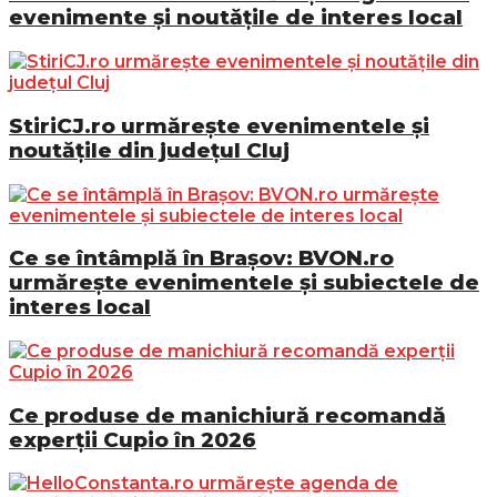
evenimente și noutățile de interes local
StiriCJ.ro urmărește evenimentele și
noutățile din județul Cluj
Ce se întâmplă în Brașov: BVON.ro
urmărește evenimentele și subiectele de
interes local
Ce produse de manichiură recomandă
experții Cupio în 2026