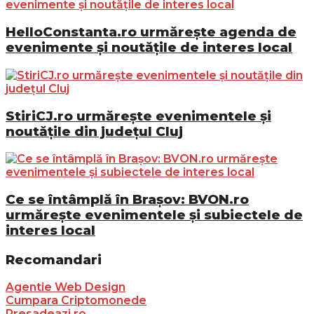
HelloConstanta.ro urmărește agenda de
evenimente și noutățile de interes local
StiriCJ.ro urmărește evenimentele și
noutățile din județul Cluj
Ce se întâmplă în Brașov: BVON.ro
urmărește evenimentele și subiectele de
interes local
Recomandari
Agentie Web Design
Cumpara Criptomonede
Presadeazi.ro