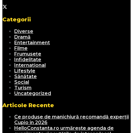
Categorii
Diverse
Dramă
Entertainment
Filme
Frumusețe
Infidelitate
Internațional
Lifestyle
Sănătate
Social
Turism
Uncategorized
Articole Recente
Ce produse de manichiură recomandă experții
Cupio în 2026
HelloConstanta.ro urmărește agenda de