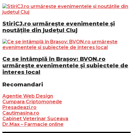
StiriCJ.ro urmărește evenimentele și
noutățile din județul Cluj
Ce se întâmplă în Brașov: BVON.ro
urmărește evenimentele și subiectele de
interes local
Recomandari
Agentie Web Design
Cumpara Criptomonede
Presadeazi.ro
Cautimasina.ro
Cabinet Veterinar Suceava
Dr.Max – Farmacie online