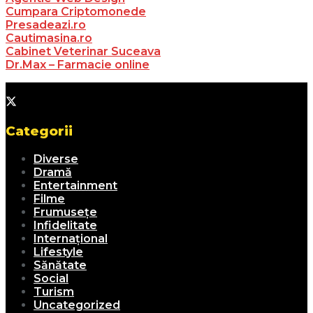
Cumpara Criptomonede
Presadeazi.ro
Cautimasina.ro
Cabinet Veterinar Suceava
Dr.Max – Farmacie online
Categorii
Diverse
Dramă
Entertainment
Filme
Frumusețe
Infidelitate
Internațional
Lifestyle
Sănătate
Social
Turism
Uncategorized