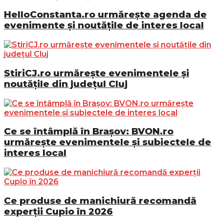
HelloConstanta.ro urmărește agenda de
evenimente și noutățile de interes local
StiriCJ.ro urmărește evenimentele și
noutățile din județul Cluj
Ce se întâmplă în Brașov: BVON.ro
urmărește evenimentele și subiectele de
interes local
Ce produse de manichiură recomandă
experții Cupio în 2026