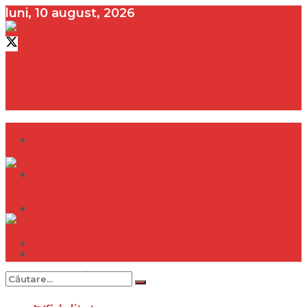
luni, 10 august, 2026
contact@vedeta.ro
Dramă
Infidelitate
Frumusețe
Sănătate
Dramă
Internațional