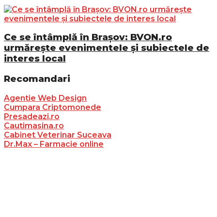
Ce se întâmplă în Brașov: BVON.ro
urmărește evenimentele și subiectele de
interes local
Recomandari
Agentie Web Design
Cumpara Criptomonede
Presadeazi.ro
Cautimasina.ro
Cabinet Veterinar Suceava
Dr.Max – Farmacie online