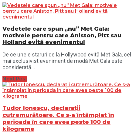
Vedetele care spun „nu” Met Gala:
motivele pentru care Aniston, Pitt sau
Holland evită evenimentul
De ce unele staruri de la Hollywood evită Met Gala, cel
mai exclusivist eveniment de modă Met Gala este
considerată...
Next Post
Tudor Ionescu, declarații
cutremurătoare. Ce s-a întâmplat în
perioada în care avea peste 100 de
kilograme