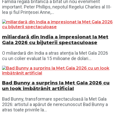
Familia regală britanică a bifat un nou eveniment
important. Peter Phillips, nepotul Regelui Charles al III-
lea și fiul Prințesei Anne,...
miliardară din India a impresionat la Met
Gala 2026 cu bijuterii spectaculoase
O miliardară din India a atras atenția la Met Gala 2026
cu un colier evaluat la 15 milioane de dolari...
Bad Bunny a surprins la Met Gala 2026 cu
un look îmbătrânit artificial
Bad Bunny, transformare spectaculoasă la Met Gala
2026: artistul a apărut de nerecunoscut Bad Bunny a
atras toate privirile la...