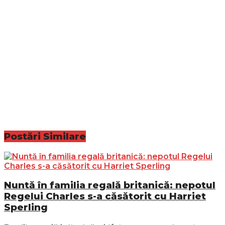
Postări
Similare
Nuntă în familia regală britanică: nepotul
Regelui Charles s-a căsătorit cu Harriet
Sperling