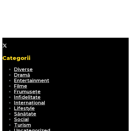
Categorii
Diverse
Dramă
Entertainment
Filme
Frumusețe
Infidelitate
Internațional
Lifestyle
Sănătate
Social
Turism
Uncategorized