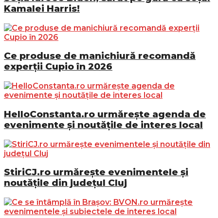
Kamalei Harris!
Ce produse de manichiură recomandă
experții Cupio în 2026
HelloConstanta.ro urmărește agenda de
evenimente și noutățile de interes local
StiriCJ.ro urmărește evenimentele și
noutățile din județul Cluj