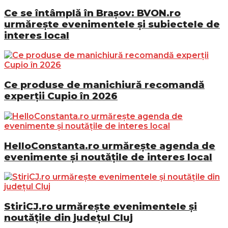
Ce se întâmplă în Brașov: BVON.ro
urmărește evenimentele și subiectele de
interes local
Ce produse de manichiură recomandă
experții Cupio în 2026
HelloConstanta.ro urmărește agenda de
evenimente și noutățile de interes local
StiriCJ.ro urmărește evenimentele și
noutățile din județul Cluj