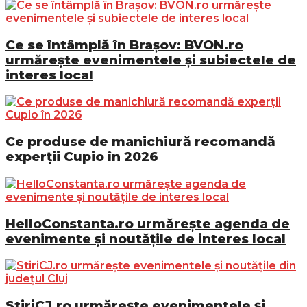
Ce se întâmplă în Brașov: BVON.ro
urmărește evenimentele și subiectele de
interes local
Ce produse de manichiură recomandă
experții Cupio în 2026
HelloConstanta.ro urmărește agenda de
evenimente și noutățile de interes local
StiriCJ.ro urmărește evenimentele și