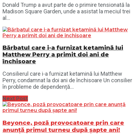
Donald Trump a avut parte de o primire tensionată la
Madison Square Garden, unde a asistat la meciul trei
al...
Bărbatul care i-a furnizat ketamină lui
Matthew Perry a primit doi ani de
închisoare
Consilierul care i-a furnizat ketamină lui Matthew
Perry, condamnat la doi ani de închisoare Un consilier
în probleme de dependență...
Next Post
Beyonce, poză provocatoare prin care
anunță primul turneu după șapte ani!