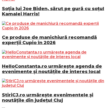
Soția lui Joe Biden, sărut pe gură cu soțul
Kamalei Harris!
Ce produse de manichiură recomandă
experții Cupio în 2026
HelloConstanta.ro urmărește agenda de
evenimente și noutățile de interes local
StiriCJ.ro urmărește evenimentele și
noutățile din județul Cluj