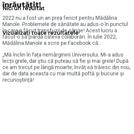
înrăutățit!
Nici un rezultat
2022 nu a fost un an prea fericit pentru Mădălina
Manole. Problemele de sănătate au adus-o în punctul
în care a făcut transfuzii de sânge! Acest lucru a
Vizualizați toate rezultatele
făcut-o să piardă câteva colaborări. În iulie 2022,
Mădălina Manole a scris pe Facebook că:
„Mă înclin în fața nemărginirii Universului. Mi-a adus
lecții grele, dar știu că puteau să fie și mai grele! După
ce am trecut pe lângă moarte, învăț să trăiesc din nou,
dar de data aceasta cu mai multă poftă și bucurie și
recunoștință!