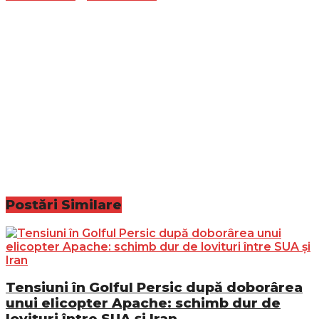
Postări
Similare
Tensiuni în Golful Persic după doborârea
unui elicopter Apache: schimb dur de
lovituri între SUA și Iran