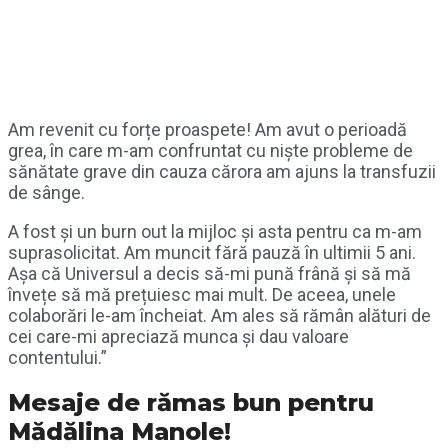
Am revenit cu forțe proaspete! Am avut o perioadă
grea, în care m-am confruntat cu niște probleme de
sănătate grave din cauza cărora am ajuns la transfuzii
de sânge.
A fost și un burn out la mijloc și asta pentru ca m-am
suprasolicitat. Am muncit fără pauză în ultimii 5 ani.
Așa că Universul a decis să-mi pună frână și să mă
învețe să mă prețuiesc mai mult. De aceea, unele
colaborări le-am încheiat. Am ales să rămân alături de
cei care-mi apreciază munca și dau valoare
contentului.”
Mesaje de rămas bun pentru
Mădălina Manole!