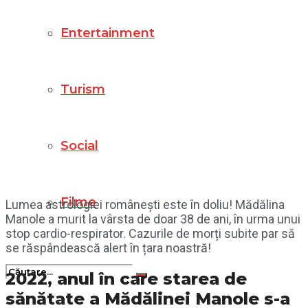
Entertainment
Turism
Social
Filme
Lumea astrologiei românești este în doliu! Mădălina
Manole a murit la vârsta de doar 38 de ani, în urma unui
stop cardio-respirator. Cazurile de morți subite par să
se răspândească alert în țara noastră!
2022, anul în care starea de
sănătate a Mădălinei Manole s-a