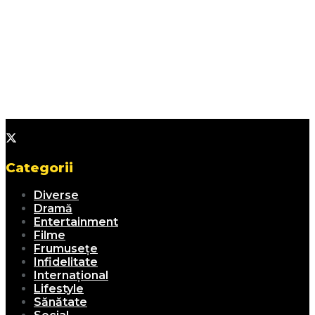
Categorii
Diverse
Dramă
Entertainment
Filme
Frumusețe
Infidelitate
Internațional
Lifestyle
Sănătate