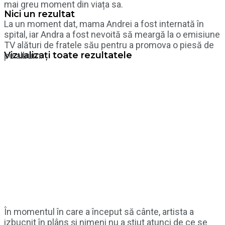
mai greu moment din viața sa.
Nici un rezultat
La un moment dat, mama Andrei a fost internată în
spital, iar Andra a fost nevoită să meargă la o emisiune
TV alături de fratele său pentru a promova o piesă de
Vizualizați toate rezultatele
pe album.
În momentul în care a început să cânte, artista a
izbucnit în plâns și nimeni nu a știut atunci de ce se