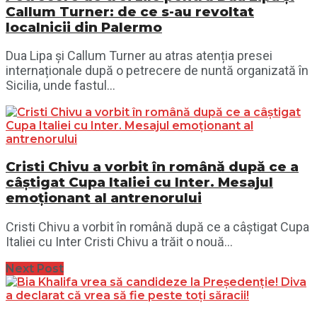
Callum Turner: de ce s-au revoltat
localnicii din Palermo
Dua Lipa și Callum Turner au atras atenția presei
internaționale după o petrecere de nuntă organizată în
Sicilia, unde fastul...
Cristi Chivu a vorbit în română după ce a
câștigat Cupa Italiei cu Inter. Mesajul
emoționant al antrenorului
Cristi Chivu a vorbit în română după ce a câștigat Cupa
Italiei cu Inter Cristi Chivu a trăit o nouă...
Next Post