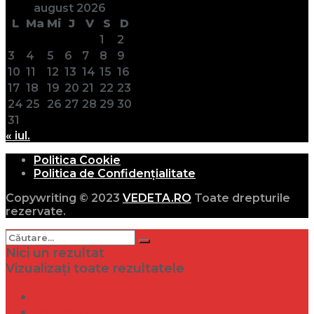
august 2026
L
Ma
Mi
J
V
S
D
1
2
3
4
5
6
7
8
9
10
11
12
13
14
15
16
17
18
19
20
21
22
23
24
25
26
27
28
29
30
31
« iul.
Politica Cookie
Politica de Confidențialitate
Copywriting © 2023
VEDETA.RO
Toate drepturile
rezervate.
Nici un rezultat
Vizualizați toate rezultatele
Dramă
Infidelitate