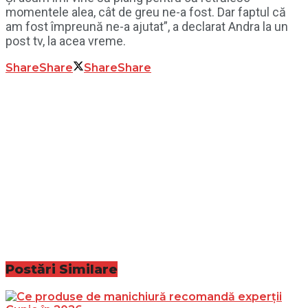
momentele alea, cât de greu ne-a fost. Dar faptul că
am fost împreună ne-a ajutat”, a declarat Andra la un
post tv, la acea vreme.
Share
Share
Share
Share
Postări
Similare