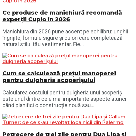
Ce produse de manichiură recomandă
experții Cupio în 2026
Manichiura din 2026 pune accent pe echilibru: unghii
îngrijite, formule sigure și culori care completează
natural stilul tău vestimentar. Fie...
Cum se calculează prețul manoperei
pentru dulgheria acoperișului
Calcularea costului pentru dulgheria unui acoperiș
este unul dintre cele mai importante aspecte atunci
când planifici o construcție nouă sau...
Petrecere de trei zile pentru Dua Lipa și