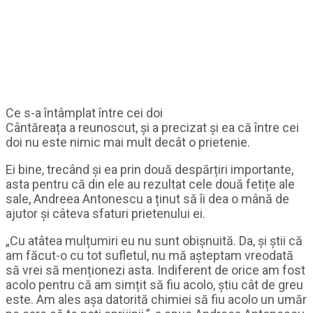
Ce s-a întâmplat între cei doi
Cântăreața a reunoscut, și a precizat și ea că între cei
doi nu este nimic mai mult decât o prietenie.
Ei bine, trecând și ea prin două despărțiri importante,
asta pentru că din ele au rezultat cele două fetițe ale
sale, Andreea Antonescu a ținut să îi dea o mână de
ajutor și câteva sfaturi prietenului ei.
„Cu atâtea mulțumiri eu nu sunt obișnuită. Da, și știi că
am făcut-o cu tot sufletul, nu mă așteptam vreodată
să vrei să menționezi asta. Indiferent de orice am fost
acolo pentru că am simțit să fiu acolo, știu cât de greu
este. Am ales așa datorită chimiei să fiu acolo un umăr