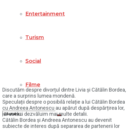
Entertainment
Turism
Social
Filme
Discutăm despre divorțul dintre Livia și Cătălin Bordea,
care a surprins lumea mondenă.
Speculații despre o posibilă relație a lui Cătălin Bordea
cu Andreea Antonescu au apărut după despărțirea lor,
iar astăzi dezvăluim mai multe detalii.
Cătălin Bordea și Andreea Antonescu au devenit
subiecte de interes după separarea de partenerii lor