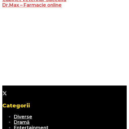
Dr.Max – Farmacie online
Categorii
Diverse
Dramă
Entertainment