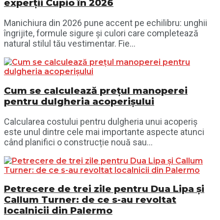
experții Cupio în 2026
Manichiura din 2026 pune accent pe echilibru: unghii
îngrijite, formule sigure și culori care completează
natural stilul tău vestimentar. Fie...
Cum se calculează prețul manoperei
pentru dulgheria acoperișului
Calcularea costului pentru dulgheria unui acoperiș
este unul dintre cele mai importante aspecte atunci
când planifici o construcție nouă sau...
Petrecere de trei zile pentru Dua Lipa și
Callum Turner: de ce s-au revoltat
localnicii din Palermo