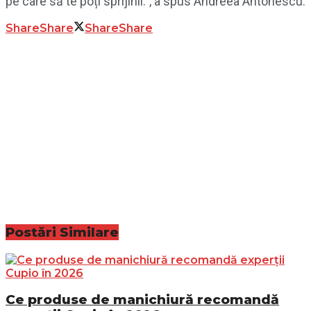
pe care să te poți sprijinii.”, a spus Andreea Antonescu.
Share
Share
Share
Share
Postări
Similare
Ce produse de manichiură recomandă