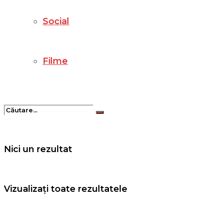
Social
Filme
Nici un rezultat
Vizualizați toate rezultatele