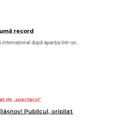
 sumă record
ternațional după apariția într-un...
âșnov! Publicul, oripilat