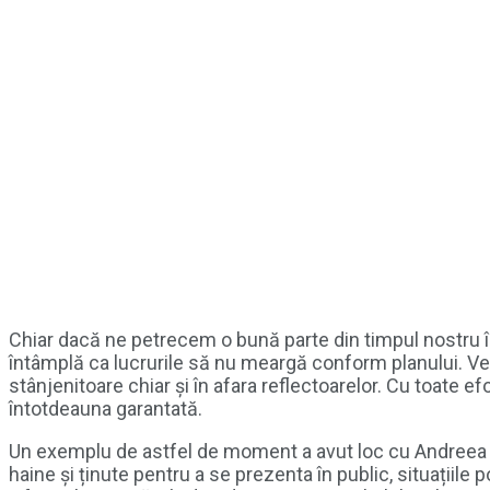
Chiar dacă ne petrecem o bună parte din timpul nostru în 
întâmplă ca lucrurile să nu meargă conform planului. V
stânjenitoare chiar și în afara reflectoarelor. Cu toate ef
întotdeauna garantată.
Un exemplu de astfel de moment a avut loc cu Andreea M
haine și ținute pentru a se prezenta în public, situațiile 