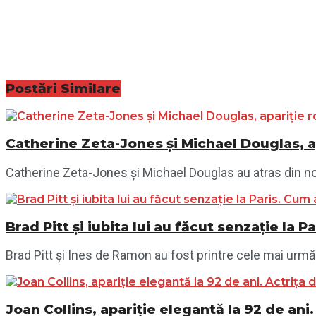
Postări
Similare
Catherine Zeta-Jones și Michael Douglas, a
Catherine Zeta-Jones și Michael Douglas au atras din nou 
Brad Pitt și iubita lui au făcut senzație la 
Brad Pitt și Ines de Ramon au fost printre cele mai urmăr
Joan Collins, apariție elegantă la 92 de ani.