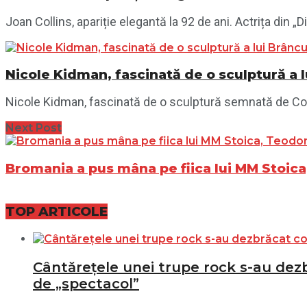
Joan Collins, apariție elegantă la 92 de ani. Actrița din „Di
Nicole Kidman, fascinată de o sculptură a 
Nicole Kidman, fascinată de o sculptură semnată de Const
Next Post
Bromania a pus mâna pe fiica lui MM Stoica
TOP ARTICOLE
Cântărețele unei trupe rock s-au dezbr
de „spectacol”