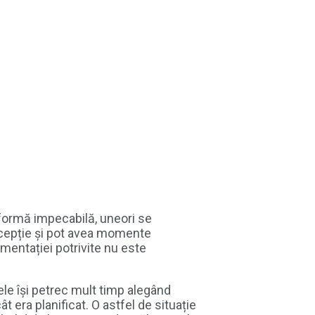
o formă impecabilă, uneori se
xcepție și pot avea momente
timentației potrivite nu este
le își petrec mult timp alegând
t era planificat. O astfel de situație