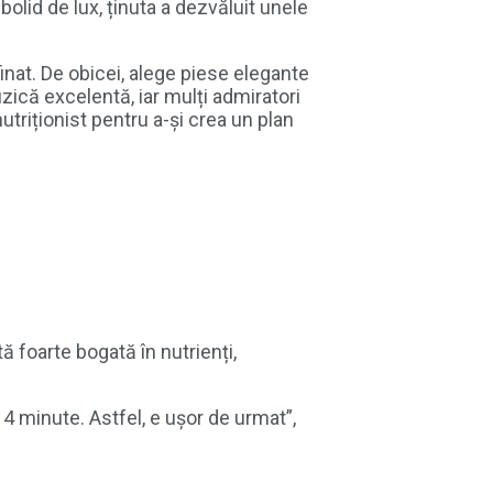
olid de lux, ținuta a dezvăluit unele
nat. De obicei, alege piese elegante
izică excelentă, iar mulți admiratori
triționist pentru a-și crea un plan
 foarte bogată în nutrienți,
 4 minute. Astfel, e ușor de urmat”,