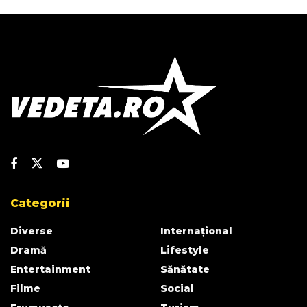
Categorii
Diverse
Internațional
Dramă
Lifestyle
Entertainment
Sănătate
Filme
Social