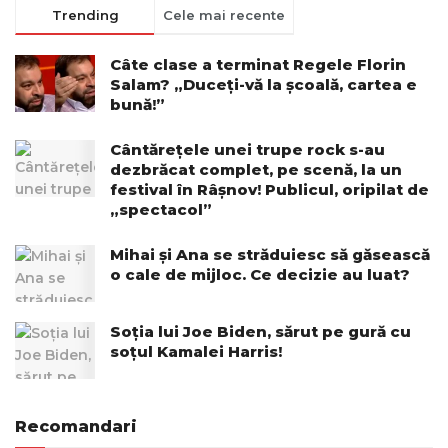
Trending
Cele mai recente
Câte clase a terminat Regele Florin
Salam? „Duceți-vă la școală, cartea e
bună!”
Cântărețele unei trupe rock s-au
dezbrăcat complet, pe scenă, la un
festival în Râșnov! Publicul, oripilat de
„spectacol”
Mihai și Ana se străduiesc să găsească
o cale de mijloc. Ce decizie au luat?
Soția lui Joe Biden, sărut pe gură cu
soțul Kamalei Harris!
Recomandari