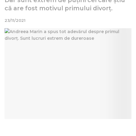
că are fost motivul primului divorț.
23/11/2021