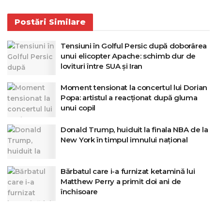
Postări
Similare
Tensiuni în Golful Persic după doborârea
unui elicopter Apache: schimb dur de
lovituri între SUA și Iran
Moment tensionat la concertul lui Dorian
Popa: artistul a reacționat după gluma
unui copil
Donald Trump, huiduit la finala NBA de la
New York în timpul imnului național
Bărbatul care i-a furnizat ketamină lui
Matthew Perry a primit doi ani de
închisoare