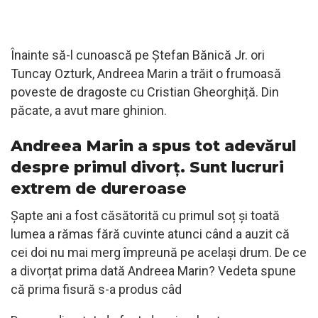
Înainte să-l cunoască pe Ștefan Bănică Jr. ori
Tuncay Ozturk, Andreea Marin a trăit o frumoasă
poveste de dragoste cu Cristian Gheorghiță. Din
păcate, a avut mare ghinion.
Andreea Marin a spus tot adevărul
despre primul divorț. Sunt lucruri
extrem de dureroase
Șapte ani a fost căsătorită cu primul soț și toată
lumea a rămas fără cuvinte atunci când a auzit că
cei doi nu mai merg împreună pe același drum. De ce
a divorțat prima dată Andreea Marin? Vedeta spune
că prima fisură s-a produs câd