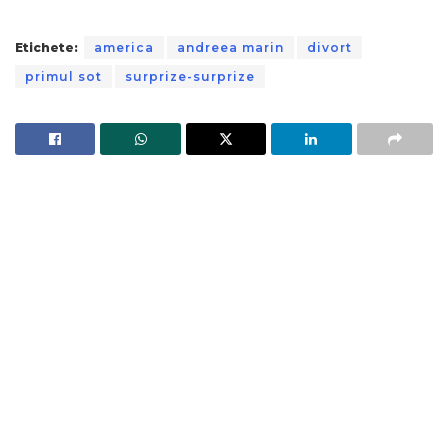
Etichete:
america
andreea marin
divort
primul sot
surprize-surprize