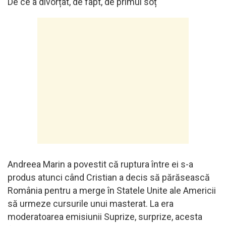
De ce a divorțat, de fapt, de primul soț
Andreea Marin a povestit că ruptura între ei s-a
produs atunci când Cristian a decis să părăsească
România pentru a merge în Statele Unite ale Americii
să urmeze cursurile unui masterat. La era
moderatoarea emisiunii Suprize, surprize, acesta