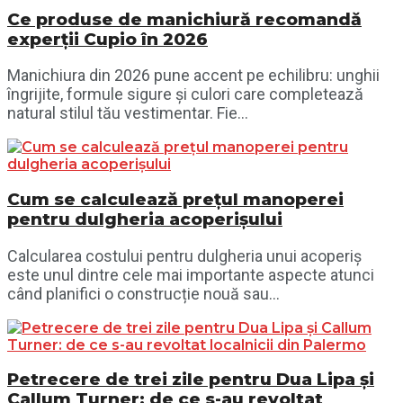
Ce produse de manichiură recomandă
experții Cupio în 2026
Manichiura din 2026 pune accent pe echilibru: unghii
îngrijite, formule sigure și culori care completează
natural stilul tău vestimentar. Fie...
Cum se calculează prețul manoperei
pentru dulgheria acoperișului
Calcularea costului pentru dulgheria unui acoperiș
este unul dintre cele mai importante aspecte atunci
când planifici o construcție nouă sau...
Petrecere de trei zile pentru Dua Lipa și
Callum Turner: de ce s-au revoltat