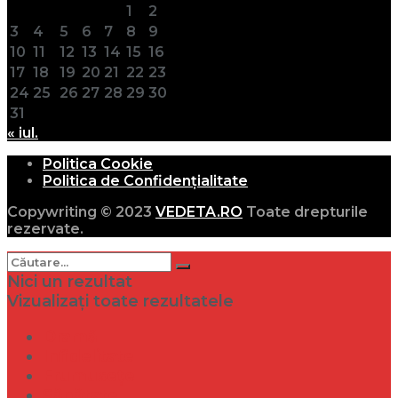
1
2
3
4
5
6
7
8
9
10
11
12
13
14
15
16
17
18
19
20
21
22
23
24
25
26
27
28
29
30
31
« iul.
Politica Cookie
Politica de Confidențialitate
Copywriting © 2023
VEDETA.RO
Toate drepturile
rezervate.
Nici un rezultat
Vizualizați toate rezultatele
Dramă
Infidelitate
Frumusețe
Sănătate