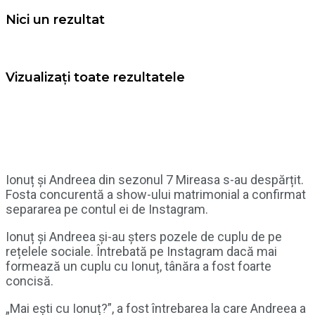
Nici un rezultat
Vizualizați toate rezultatele
Ionuț și Andreea din sezonul 7 Mireasa s-au despărțit.
Fosta concurentă a show-ului matrimonial a confirmat
separarea pe contul ei de Instagram.
Ionuț și Andreea și-au șters pozele de cuplu de pe
rețelele sociale. Întrebată pe Instagram dacă mai
formează un cuplu cu Ionuț, tânăra a fost foarte
concisă.
„Mai ești cu Ionuț?”, a fost întrebarea la care Andreea a