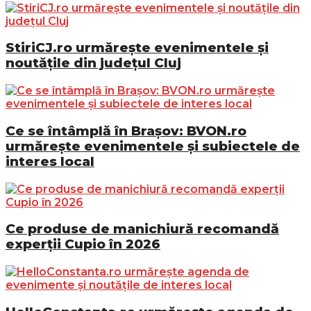
StiriCJ.ro urmărește evenimentele și
noutățile din județul Cluj
Ce se întâmplă în Brașov: BVON.ro
urmărește evenimentele și subiectele de
interes local
Ce produse de manichiură recomandă
experții Cupio în 2026