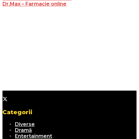
Dr.Max – Farmacie online
Categorii
Diverse
Dramă
Entertainment