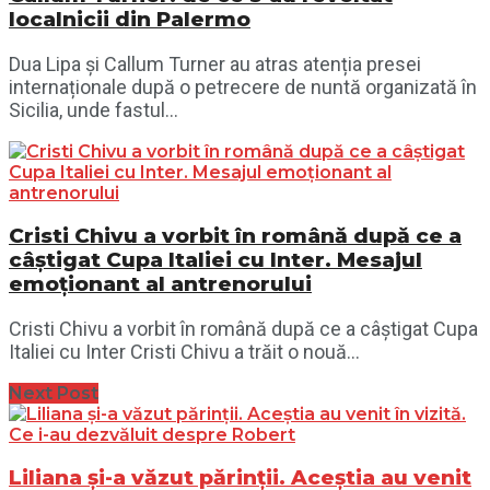
localnicii din Palermo
Dua Lipa și Callum Turner au atras atenția presei
internaționale după o petrecere de nuntă organizată în
Sicilia, unde fastul...
Cristi Chivu a vorbit în română după ce a
câștigat Cupa Italiei cu Inter. Mesajul
emoționant al antrenorului
Cristi Chivu a vorbit în română după ce a câștigat Cupa
Italiei cu Inter Cristi Chivu a trăit o nouă...
Next Post
Liliana și-a văzut părinții. Aceștia au venit