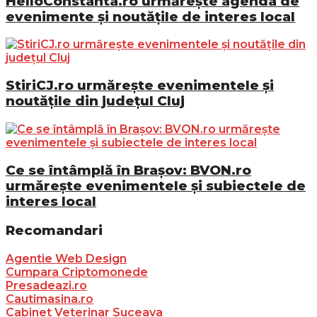
HelloConstanta.ro urmărește agenda de
evenimente și noutățile de interes local
StiriCJ.ro urmărește evenimentele și
noutățile din județul Cluj
Ce se întâmplă în Brașov: BVON.ro
urmărește evenimentele și subiectele de
interes local
Recomandari
Agentie Web Design
Cumpara Criptomonede
Presadeazi.ro
Cautimasina.ro
Cabinet Veterinar Suceava