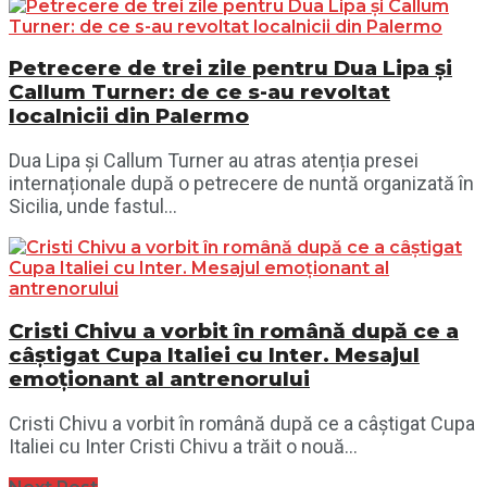
Petrecere de trei zile pentru Dua Lipa și
Callum Turner: de ce s-au revoltat
localnicii din Palermo
Dua Lipa și Callum Turner au atras atenția presei
internaționale după o petrecere de nuntă organizată în
Sicilia, unde fastul...
Cristi Chivu a vorbit în română după ce a
câștigat Cupa Italiei cu Inter. Mesajul
emoționant al antrenorului
Cristi Chivu a vorbit în română după ce a câștigat Cupa
Italiei cu Inter Cristi Chivu a trăit o nouă...