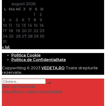
august 2026
L
Ma
Mi
J
V
S
D
1
2
3
4
5
6
7
8
9
10
11
12
13
14
15
16
17
18
19
20
21
22
23
24
25
26
27
28
29
30
31
« iul.
Politica Cookie
Politica de Confidențialitate
Copywriting © 2023
VEDETA.RO
Toate drepturile
rezervate.
Nici un rezultat
Vizualizați toate rezultatele
Dramă