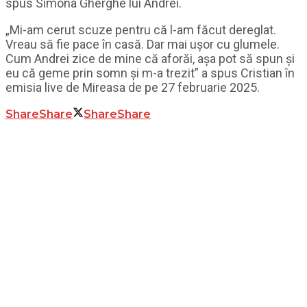
spus Simona Gherghe lui Andrei.
„Mi-am cerut scuze pentru că l-am făcut dereglat.
Vreau să fie pace în casă. Dar mai ușor cu glumele.
Cum Andrei zice de mine că aforăi, așa pot să spun și
eu că geme prin somn și m-a trezit” a spus Cristian în
emisia live de Mireasa de pe 27 februarie 2025.
Share
Share
Share
Share