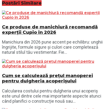
Postări
Similare
Ce produse de manichiură recomandă
experții Cupio în 2026
Manichiura din 2026 pune accent pe echilibru: unghii
îngrijite, formule sigure și culori care completează
natural stilul tău vestimentar. Fie...
Cum se calculează prețul manoperei
pentru dulgheria acoperișului
Calcularea costului pentru dulgheria unui acoperiș
este unul dintre cele mai importante aspecte atunci
când planifici o construcție nouă sau...