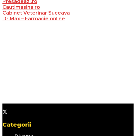
Presadeazi.ro
Cautimasina.ro
Cabinet Veterinar Suceava
Dr.Max – Farmacie online
Categorii