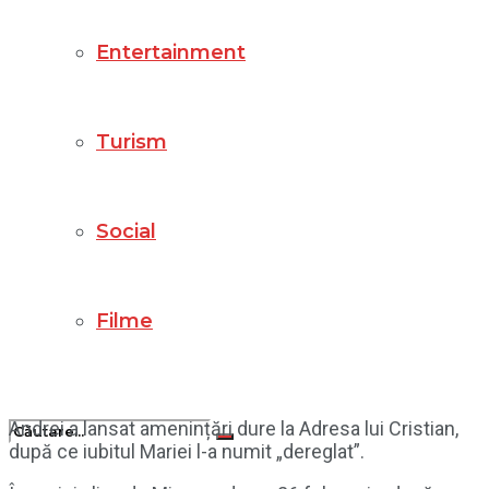
Entertainment
Turism
Social
Filme
Andrei a lansat amenințări dure la Adresa lui Cristian,
după ce iubitul Mariei l-a numit „dereglat”.