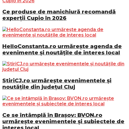
Ce produse de manichiură recomandă
experții Cupio în 2026
HelloConstanta.ro urmărește agenda de
evenimente și noutățile de interes local
StiriCJ.ro urmărește evenimentele și
noutățile din județul Cluj
Ce se întâmplă în Brașov: BVON.ro
urmărește evenimentele și subiectele de
interes local