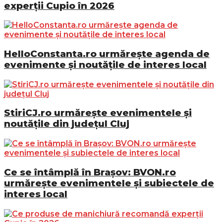
experții Cupio în 2026
HelloConstanta.ro urmărește agenda de
evenimente și noutățile de interes local
StiriCJ.ro urmărește evenimentele și
noutățile din județul Cluj
Ce se întâmplă în Brașov: BVON.ro
urmărește evenimentele și subiectele de
interes local