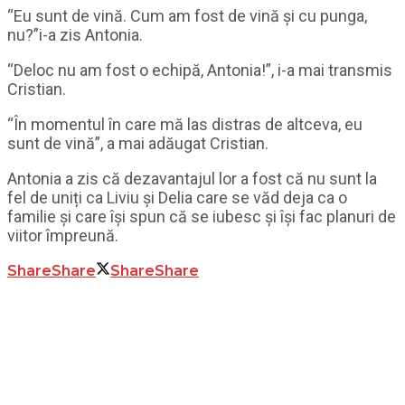
“Eu sunt de vină. Cum am fost de vină și cu punga,
nu?”i-a zis Antonia.
“Deloc nu am fost o echipă, Antonia!”, i-a mai transmis
Cristian.
“În momentul în care mă las distras de altceva, eu
sunt de vină”, a mai adăugat Cristian.
Antonia a zis că dezavantajul lor a fost că nu sunt la
fel de uniți ca Liviu și Delia care se văd deja ca o
familie și care își spun că se iubesc și își fac planuri de
viitor împreună.
Share
Share
Share
Share