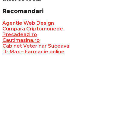
Recomandari
Agentie Web Design
Cumpara Criptomonede
Presadeazi.ro
Cautimasina.ro
Cabinet Veterinar Suceava
Dr.Max – Farmacie online