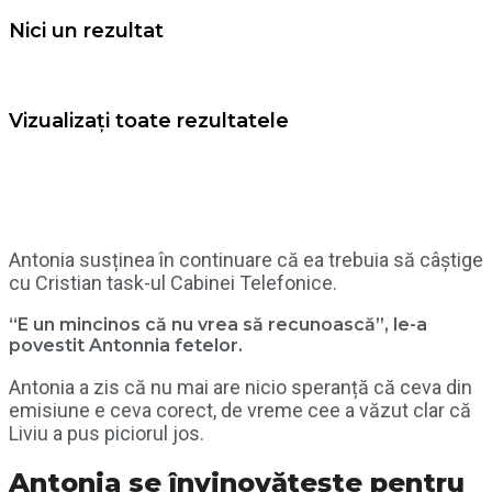
Nici un rezultat
Vizualizați toate rezultatele
Antonia susținea în continuare că ea trebuia să câștige
cu Cristian task-ul Cabinei Telefonice.
“E un mincinos că nu vrea să recunoască”, le-a
povestit Antonnia fetelor.
Antonia a zis că nu mai are nicio speranță că ceva din
emisiune e ceva corect, de vreme cee a văzut clar că
Liviu a pus piciorul jos.
Antonia se învinovățește pentru