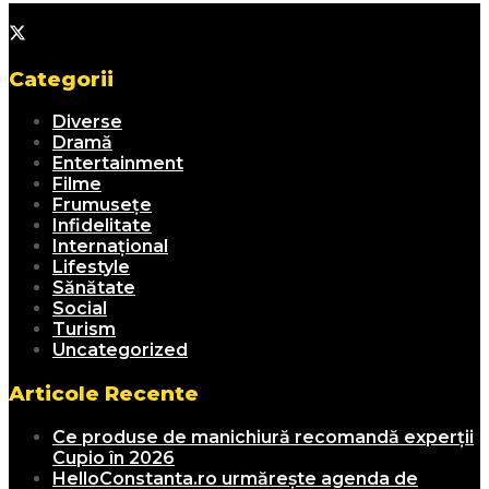
Categorii
Diverse
Dramă
Entertainment
Filme
Frumusețe
Infidelitate
Internațional
Lifestyle
Sănătate
Social
Turism
Uncategorized
Articole Recente
Ce produse de manichiură recomandă experții
Cupio în 2026
HelloConstanta.ro urmărește agenda de