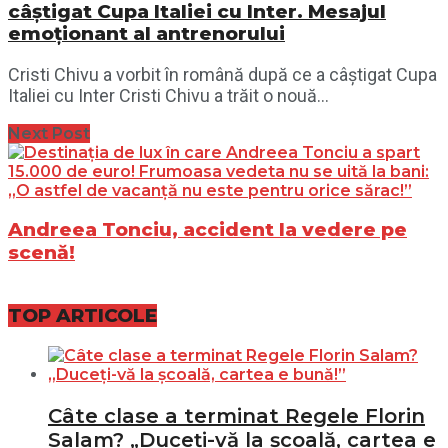
câștigat Cupa Italiei cu Inter. Mesajul
emoționant al antrenorului
Cristi Chivu a vorbit în română după ce a câștigat Cupa
Italiei cu Inter Cristi Chivu a trăit o nouă...
Next Post
Andreea Tonciu, accident la vedere pe
scenă!
TOP ARTICOLE
Câte clase a terminat Regele Florin
Salam? „Duceți-vă la școală, cartea e