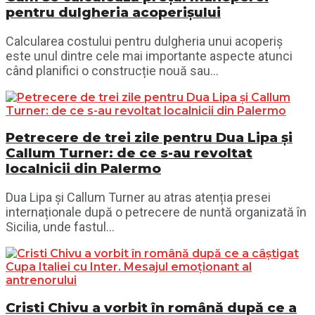
pentru dulgheria acoperișului
Calcularea costului pentru dulgheria unui acoperiș
este unul dintre cele mai importante aspecte atunci
când planifici o construcție nouă sau...
Petrecere de trei zile pentru Dua Lipa și
Callum Turner: de ce s-au revoltat
localnicii din Palermo
Dua Lipa și Callum Turner au atras atenția presei
internaționale după o petrecere de nuntă organizată în
Sicilia, unde fastul...
Cristi Chivu a vorbit în română după ce a