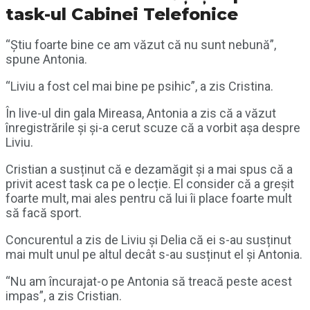
task-ul Cabinei Telefonice
“Știu foarte bine ce am văzut că nu sunt nebună”,
spune Antonia.
“Liviu a fost cel mai bine pe psihic”, a zis Cristina.
În live-ul din gala Mireasa, Antonia a zis că a văzut
înregistrările și și-a cerut scuze că a vorbit așa despre
Liviu.
Cristian a susținut că e dezamăgit și a mai spus că a
privit acest task ca pe o lecție. El consider că a greșit
foarte mult, mai ales pentru că lui îi place foarte mult
să facă sport.
Concurentul a zis de Liviu și Delia că ei s-au susținut
mai mult unul pe altul decât s-au susținut el și Antonia.
“Nu am încurajat-o pe Antonia să treacă peste acest
impas”, a zis Cristian.