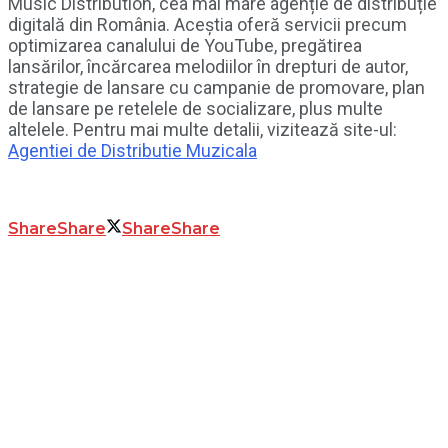
Music Distribution, cea mai mare agenție de distribuție
digitală din România. Aceștia oferă servicii precum
optimizarea canalului de YouTube, pregătirea
lansărilor, încărcarea melodiilor în drepturi de autor,
strategie de lansare cu campanie de promovare, plan
de lansare pe retelele de socializare, plus multe
altelele. Pentru mai multe detalii, vizitează site-ul:
Agentiei de Distributie Muzicala
Share
Share
Share
Share