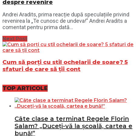
despre revenire
Andrei Aradits, prima reacție după speculațiile privind
revenirea la „Te cunosc de undeva!” Andrei Aradits a
comentat pentru prima dată...
Next Post
Cum să porți cu stil ochelarii de soare? 5
sfaturi de care să ții cont
TOP ARTICOLE
Câte clase a terminat Regele Florin
Salam? „Duceți-vă la școală, cartea e
bună!”