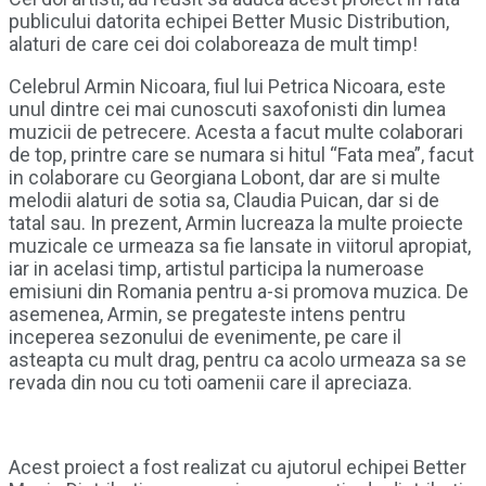
publicului datorita echipei Better Music Distribution,
alaturi de care cei doi colaboreaza de mult timp!
Celebrul Armin Nicoara, fiul lui Petrica Nicoara, este
unul dintre cei mai cunoscuti saxofonisti din lumea
muzicii de petrecere. Acesta a facut multe colaborari
de top, printre care se numara si hitul “Fata mea”, facut
in colaborare cu Georgiana Lobont, dar are si multe
melodii alaturi de sotia sa, Claudia Puican, dar si de
tatal sau. In prezent, Armin lucreaza la multe proiecte
muzicale ce urmeaza sa fie lansate in viitorul apropiat,
iar in acelasi timp, artistul participa la numeroase
emisiuni din Romania pentru a-si promova muzica. De
asemenea, Armin, se pregateste intens pentru
inceperea sezonului de evenimente, pe care il
asteapta cu mult drag, pentru ca acolo urmeaza sa se
revada din nou cu toti oamenii care il apreciaza.
Acest proiect a fost realizat cu ajutorul echipei Better