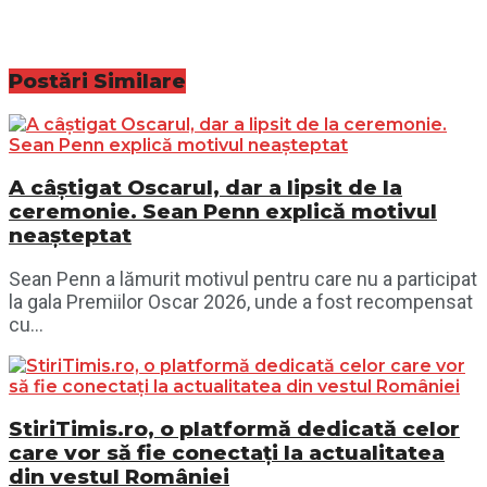
Postări
Similare
A câștigat Oscarul, dar a lipsit de la
ceremonie. Sean Penn explică motivul
neașteptat
Sean Penn a lămurit motivul pentru care nu a participat
la gala Premiilor Oscar 2026, unde a fost recompensat
cu...
StiriTimis.ro, o platformă dedicată celor
care vor să fie conectați la actualitatea
din vestul României