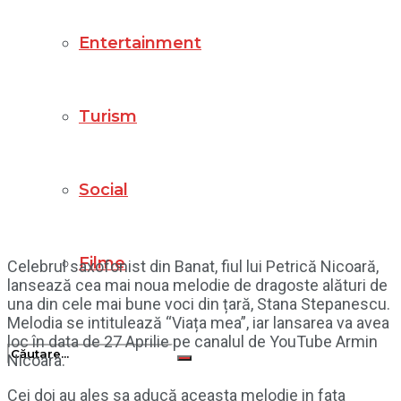
Entertainment
Turism
Social
Filme
Celebrul saxofonist din Banat, fiul lui Petrică Nicoară,
lansează cea mai noua melodie de dragoste alături de
una din cele mai bune voci din țară, Stana Stepanescu.
Melodia se intitulează “Viața mea”, iar lansarea va avea
loc în data de 27 Aprilie pe canalul de YouTube Armin
Nicoara.
Cei doi au ales sa aducă aceasta melodie in fata