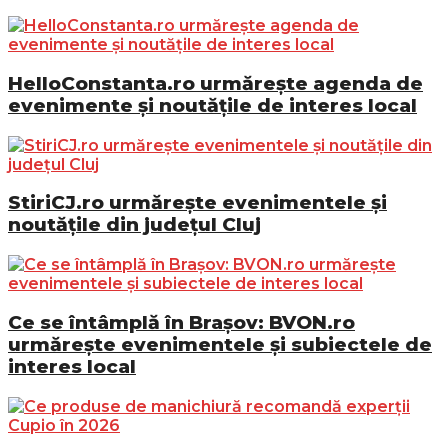
HelloConstanta.ro urmărește agenda de
evenimente și noutățile de interes local
StiriCJ.ro urmărește evenimentele și
noutățile din județul Cluj
Ce se întâmplă în Brașov: BVON.ro
urmărește evenimentele și subiectele de
interes local