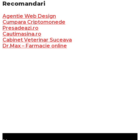
Recomandari
Agentie Web Design
Cumpara Criptomonede
Presadeazi.ro
Cautimasina.ro
Cabinet Veterinar Suceava
Dr.Max – Farmacie online