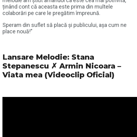
melodie am știut amândoi ca este cea mai potrivita,
ținând cont că aceasta este prima din multele
colaborări pe care le pregătim împreună.
Speram din suflet să placă și publicului, așa cum ne
place nouă!”
Lansare Melodie: Stana
Stepanescu ✗ Armin Nicoara –
Viata mea (Videoclip Oficial)