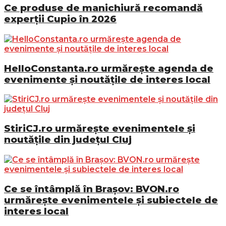
Ce produse de manichiură recomandă
experții Cupio în 2026
HelloConstanta.ro urmărește agenda de
evenimente și noutățile de interes local
StiriCJ.ro urmărește evenimentele și
noutățile din județul Cluj
Ce se întâmplă în Brașov: BVON.ro
urmărește evenimentele și subiectele de
interes local