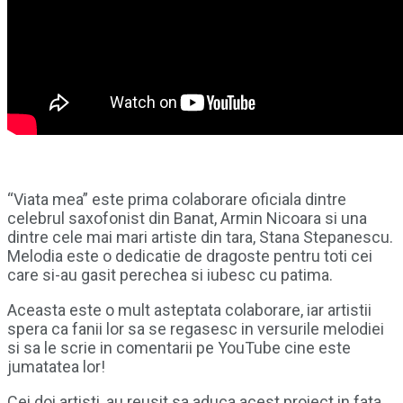
“Viata mea” este prima colaborare oficiala dintre
celebrul saxofonist din Banat, Armin Nicoara si una
dintre cele mai mari artiste din tara, Stana Stepanescu.
Melodia este o dedicatie de dragoste pentru toti cei
care si-au gasit perechea si iubesc cu patima.
Aceasta este o mult asteptata colaborare, iar artistii
spera ca fanii lor sa se regasesc in versurile melodiei
si sa le scrie in comentarii pe YouTube cine este
jumatatea lor!
Cei doi artisti, au reusit sa aduca acest proiect in fata