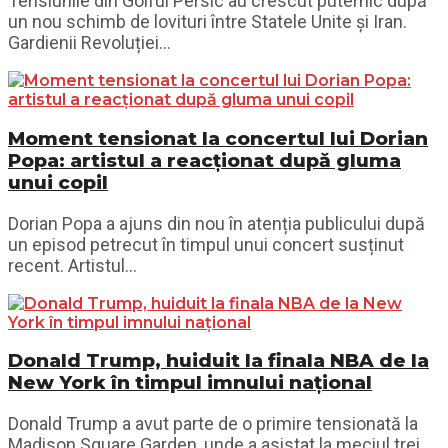
Tensiunile din Golful Persic au crescut puternic după
un nou schimb de lovituri între Statele Unite și Iran.
Gardienii Revoluției...
Moment tensionat la concertul lui Dorian
Popa: artistul a reacționat după gluma
unui copil
Dorian Popa a ajuns din nou în atenția publicului după
un episod petrecut în timpul unui concert susținut
recent. Artistul...
Donald Trump, huiduit la finala NBA de la
New York în timpul imnului național
Donald Trump a avut parte de o primire tensionată la
Madison Square Garden, unde a asistat la meciul trei