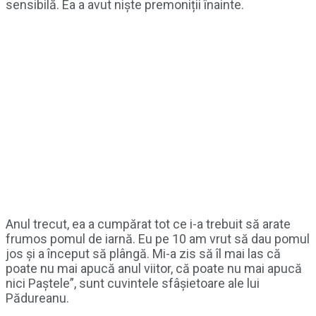
sensibilă. Ea a avut niște premoniții înainte.
Anul trecut, ea a cumpărat tot ce i-a trebuit să arate
frumos pomul de iarnă. Eu pe 10 am vrut să dau pomul
jos și a început să plângă. Mi-a zis să îl mai las că
poate nu mai apucă anul viitor, că poate nu mai apucă
nici Paștele”, sunt cuvintele sfâșietoare ale lui
Pădureanu.