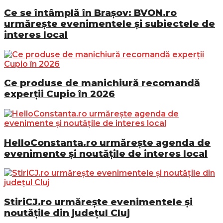
Ce se întâmplă în Brașov: BVON.ro
urmărește evenimentele și subiectele de
interes local
Ce produse de manichiură recomandă
experții Cupio în 2026
HelloConstanta.ro urmărește agenda de
evenimente și noutățile de interes local
StiriCJ.ro urmărește evenimentele și
noutățile din județul Cluj