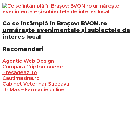
Ce se întâmplă în Brașov: BVON.ro
urmărește evenimentele și subiectele de
interes local
Recomandari
Agentie Web Design
Cumpara Criptomonede
Presadeazi.ro
Cautimasina.ro
Cabinet Veterinar Suceava
Dr.Max – Farmacie online