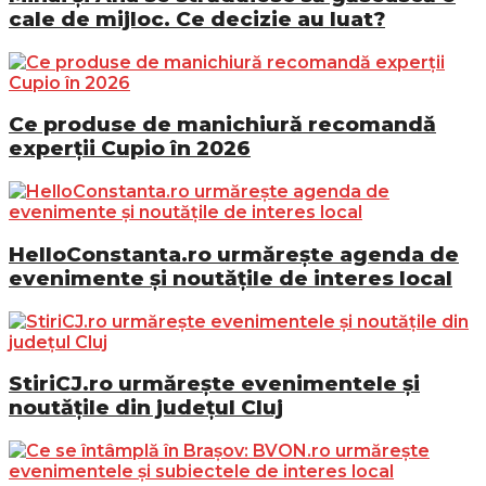
cale de mijloc. Ce decizie au luat?
Ce produse de manichiură recomandă
experții Cupio în 2026
HelloConstanta.ro urmărește agenda de
evenimente și noutățile de interes local
StiriCJ.ro urmărește evenimentele și
noutățile din județul Cluj