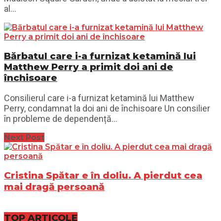
al...
Bărbatul care i-a furnizat ketamină lui
Matthew Perry a primit doi ani de
închisoare
Consilierul care i-a furnizat ketamină lui Matthew
Perry, condamnat la doi ani de închisoare Un consilier
în probleme de dependență...
Next Post
Cristina Spătar e în doliu. A pierdut cea
mai dragă persoană
TOP ARTICOLE