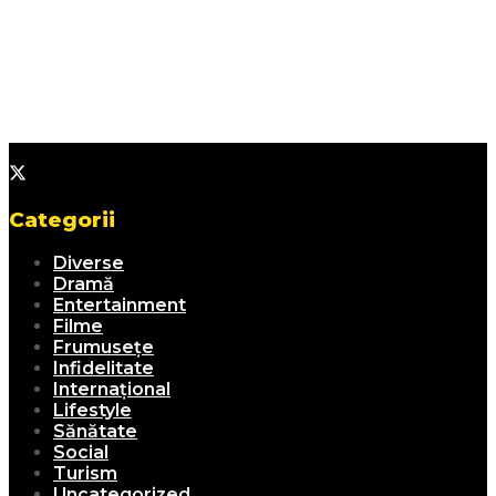
Categorii
Diverse
Dramă
Entertainment
Filme
Frumusețe
Infidelitate
Internațional
Lifestyle
Sănătate
Social
Turism
Uncategorized