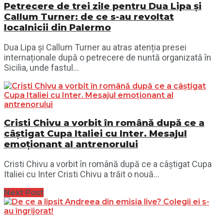
Petrecere de trei zile pentru Dua Lipa și
Callum Turner: de ce s-au revoltat
localnicii din Palermo
Dua Lipa și Callum Turner au atras atenția presei
internaționale după o petrecere de nuntă organizată în
Sicilia, unde fastul...
Cristi Chivu a vorbit în română după ce a
câștigat Cupa Italiei cu Inter. Mesajul
emoționant al antrenorului
Cristi Chivu a vorbit în română după ce a câștigat Cupa
Italiei cu Inter Cristi Chivu a trăit o nouă...
Next Post