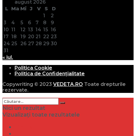
august 2026
L
Ma
Mi
J
V
S
D
1
2
3
4
5
6
7
8
9
10
11
12
13
14
15
16
17
18
19
20
21
22
23
24
25
26
27
28
29
30
31
« iul.
Politica Cookie
Politica de Confidențialitate
Copywriting © 2023
VEDETA.RO
Toate drepturile
rezervate.
Nici un rezultat
Vizualizați toate rezultatele
Dramă
Infidelitate