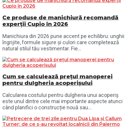
Ce produse de manichiură recomandă
experții Cupio în 2026
Manichiura din 2026 pune accent pe echilibru: unghii
îngrijite, formule sigure și culori care completează
natural stilul tău vestimentar. Fie...
Cum se calculează prețul manoperei
pentru dulgheria acoperișului
Calcularea costului pentru dulgheria unui acoperiș
este unul dintre cele mai importante aspecte atunci
când planifici o construcție nouă sau...