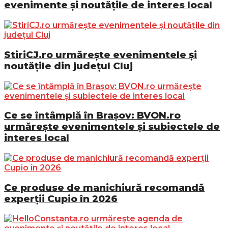
evenimente și noutățile de interes local
StiriCJ.ro urmărește evenimentele și
noutățile din județul Cluj
Ce se întâmplă în Brașov: BVON.ro
urmărește evenimentele și subiectele de
interes local
Ce produse de manichiură recomandă
experții Cupio în 2026