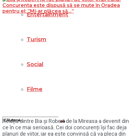
Entertainment
Turism
Social
Filme
Relația dintre Bia și Robert de la Mireasa a devenit din
ce în ce mai serioasă. Cei doi concurenți își fac deja
planuri de viitor, iar ea este convinsă că va pleca din