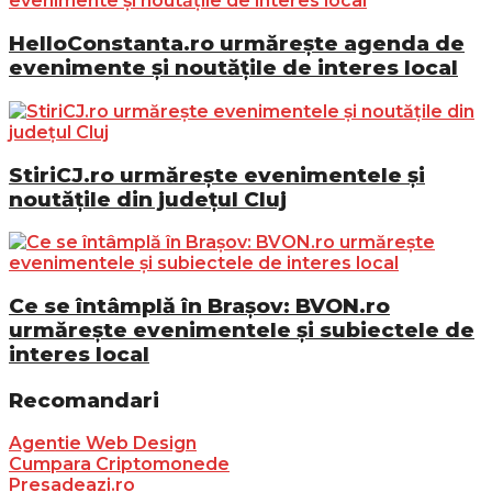
HelloConstanta.ro urmărește agenda de
evenimente și noutățile de interes local
StiriCJ.ro urmărește evenimentele și
noutățile din județul Cluj
Ce se întâmplă în Brașov: BVON.ro
urmărește evenimentele și subiectele de
interes local
Recomandari
Agentie Web Design
Cumpara Criptomonede
Presadeazi.ro