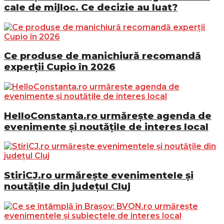
cale de mijloc. Ce decizie au luat?
Ce produse de manichiură recomandă
experții Cupio în 2026
HelloConstanta.ro urmărește agenda de
evenimente și noutățile de interes local
StiriCJ.ro urmărește evenimentele și
noutățile din județul Cluj