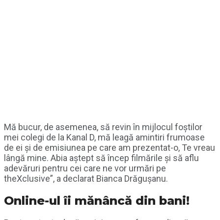
Mă bucur, de asemenea, să revin în mijlocul foștilor
mei colegi de la Kanal D, mă leagă amintiri frumoase
de ei și de emisiunea pe care am prezentat-o, Te vreau
lângă mine. Abia aștept să încep filmările și să aflu
adevăruri pentru cei care ne vor urmări pe
theXclusive”, a declarat Bianca Drăgușanu.
Online-ul îi mănâncă din bani!