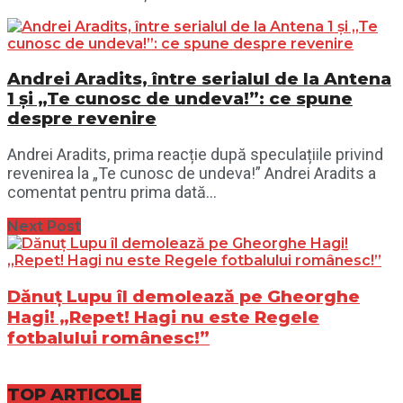
Andrei Aradits, între serialul de la Antena
1 și „Te cunosc de undeva!”: ce spune
despre revenire
Andrei Aradits, prima reacție după speculațiile privind
revenirea la „Te cunosc de undeva!” Andrei Aradits a
comentat pentru prima dată...
Next Post
Dănuț Lupu îl demolează pe Gheorghe
Hagi! „Repet! Hagi nu este Regele
fotbalului românesc!”
TOP ARTICOLE