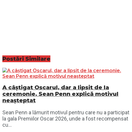
Postări
Similare
A câștigat Oscarul, dar a lipsit de la
ceremonie. Sean Penn explică motivul
neașteptat
Sean Penn a lămurit motivul pentru care nu a participat
la gala Premiilor Oscar 2026, unde a fost recompensat
cu...