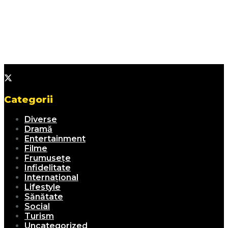
Categorii
Diverse
Dramă
Entertainment
Filme
Frumusețe
Infidelitate
Internațional
Lifestyle
Sănătate
Social
Turism
Uncategorized