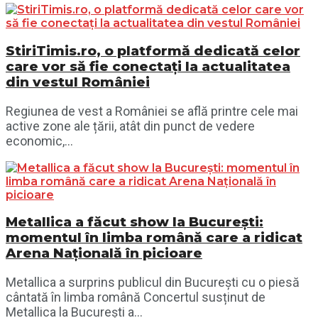
StiriTimis.ro, o platformă dedicată celor
care vor să fie conectați la actualitatea
din vestul României
Regiunea de vest a României se află printre cele mai
active zone ale țării, atât din punct de vedere
economic,...
Metallica a făcut show la București:
momentul în limba română care a ridicat
Arena Națională în picioare
Metallica a surprins publicul din București cu o piesă
cântată în limba română Concertul susținut de
Metallica la București a...