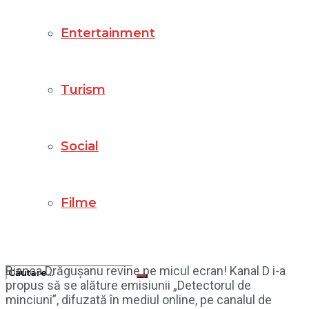
Entertainment
Turism
Social
Filme
Bianca Drăgușanu revine pe micul ecran! Kanal D i-a
propus să se alăture emisiunii „Detectorul de
minciuni”, difuzată în mediul online, pe canalul de