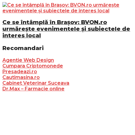
Ce se întâmplă în Brașov: BVON.ro
urmărește evenimentele și subiectele de
interes local
Recomandari
Agentie Web Design
Cumpara Criptomonede
Presadeazi.ro
Cautimasina.ro
Cabinet Veterinar Suceava
Dr.Max – Farmacie online