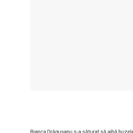
Bianca Drăgușanu s-a săturat să aibă buzele