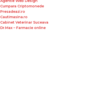
Agentie Web Design
Cumpara Criptomonede
Presadeazi.ro
Cautimasina.ro
Cabinet Veterinar Suceava
Dr.Max – Farmacie online