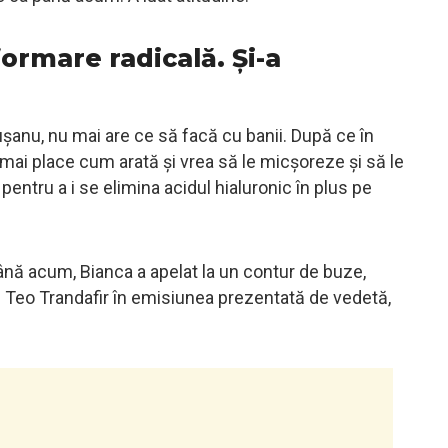
ormare radicală. Și-a
șanu, nu mai are ce să facă cu banii. După ce în
 mai place cum arată și vrea să le micșoreze și să le
entru a i se elimina acidul hialuronic în plus pe
nă acum, Bianca a apelat la un contur de buze,
ui Teo Trandafir în emisiunea prezentată de vedetă,