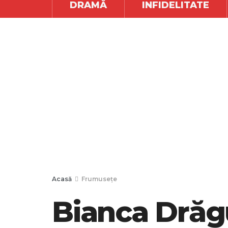
DRAMĂ
INFIDELITATE
Acasă
Frumusețe
Bianca Drăg