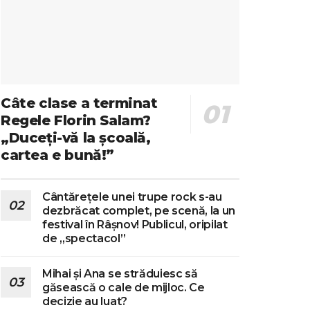
Câte clase a terminat
Regele Florin Salam?
„Duceți-vă la școală,
cartea e bună!”
Cântărețele unei trupe rock s-au
dezbrăcat complet, pe scenă, la un
festival în Râșnov! Publicul, oripilat
de „spectacol”
Mihai și Ana se străduiesc să
găsească o cale de mijloc. Ce
decizie au luat?