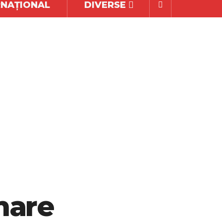
RNAȚIONAL
DIVERSE
mare