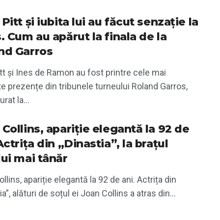
Pitt și iubita lui au făcut senzație la
. Cum au apărut la finala de la
nd Garros
tt și Ines de Ramon au fost printre cele mai
e prezențe din tribunele turneului Roland Garros,
rat la...
Collins, apariție elegantă la 92 de
Actrița din „Dinastia”, la brațul
lui mai tânăr
llins, apariție elegantă la 92 de ani. Actrița din
ia”, alături de soțul ei Joan Collins a atras din...