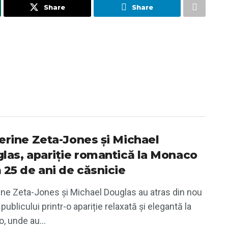
Share
Share
erine Zeta-Jones și Michael
las, apariție romantică la Monaco
 25 de ani de căsnicie
ine Zeta-Jones și Michael Douglas au atras din nou
 publicului printr-o apariție relaxată și elegantă la
, unde au...