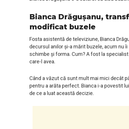
Bianca Drăgușanu, transf
modificat buzele
Fosta asistentă de televiziune, Bianca Drăgu
decursul anilor și-a mărit buzele, acum nu îi
schimbe și forma. Cum? A fost la specialist p
care-l avea.
Când a văzut că sunt mult mai mici decât pâ
pentru a arăta perfect. Bianca i-a povestit l
de ce a luat această decizie.