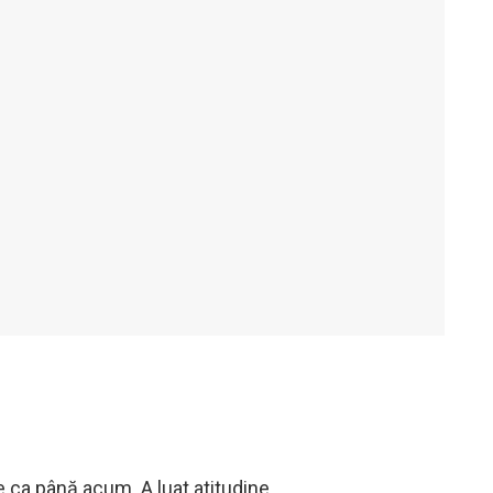
 ca până acum. A luat atitudine.