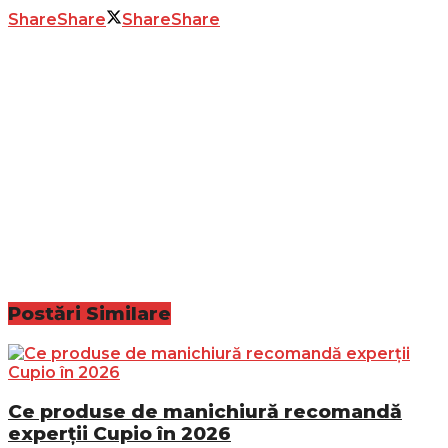
Share
Share
Share
Share
Postări
Similare
Ce produse de manichiură recomandă
experții Cupio în 2026