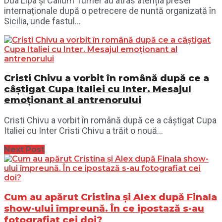
Dua Lipa și Callum Turner au atras atenția presei
internaționale după o petrecere de nuntă organizată în
Sicilia, unde fastul...
Cristi Chivu a vorbit în română după ce a
câștigat Cupa Italiei cu Inter. Mesajul
emoționant al antrenorului
Cristi Chivu a vorbit în română după ce a câștigat Cupa
Italiei cu Inter Cristi Chivu a trăit o nouă...
Next Post
Cum au apărut Cristina și Alex după Finala
show-ului împreună. În ce ipostază s-au
fotografiat cei doi?