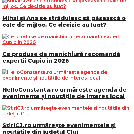
Mihai și Ana se străduiesc să găsească o
cale de mijloc. Ce decizie au luat?
Ce produse de manichiură recomandă
experții Cupio în 2026
HelloConstanta.ro urmărește agenda de
evenimente și noutățile de interes local
StiriCJ.ro urmărește evenimentele și
noutățile din județul Cluj