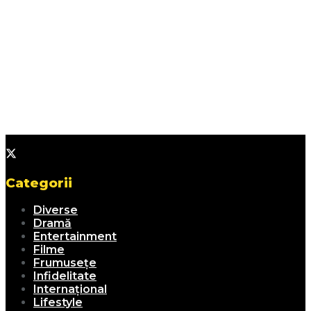
Categorii
Diverse
Dramă
Entertainment
Filme
Frumusețe
Infidelitate
Internațional
Lifestyle