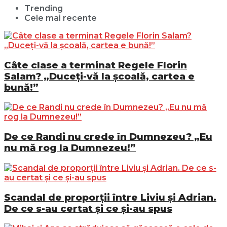
Trending
Cele mai recente
Câte clase a terminat Regele Florin
Salam? „Duceți-vă la școală, cartea e
bună!”
De ce Randi nu crede în Dumnezeu? „Eu
nu mă rog la Dumnezeu!”
Scandal de proporții între Liviu și Adrian.
De ce s-au certat și ce și-au spus