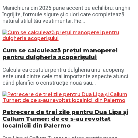
Manichiura din 2026 pune accent pe echilibru: unghii
îngrijite, formule sigure și culori care completează
natural stilul tău vestimentar. Fie...
Cum se calculează prețul manoperei
pentru dulgheria acoperișului
Calcularea costului pentru dulgheria unui acoperiș
este unul dintre cele mai importante aspecte atunci
când planifici o construcție nouă sau...
Petrecere de trei zile pentru Dua Lipa și
Callum Turner: de ce s-au revoltat
localnicii din Palermo