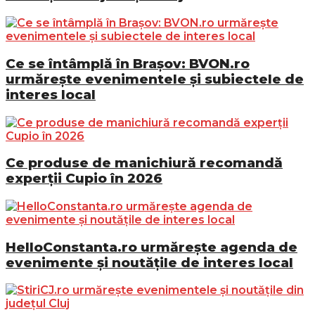
Ce se întâmplă în Brașov: BVON.ro
urmărește evenimentele și subiectele de
interes local
Ce produse de manichiură recomandă
experții Cupio în 2026
HelloConstanta.ro urmărește agenda de
evenimente și noutățile de interes local