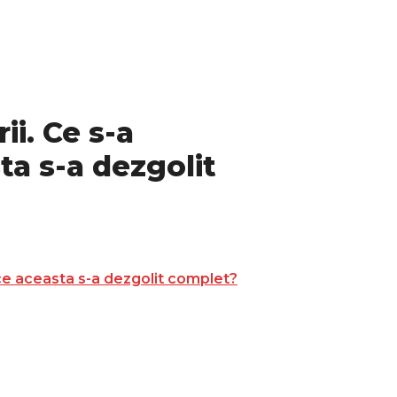
ii. Ce s-a
ta s-a dezgolit