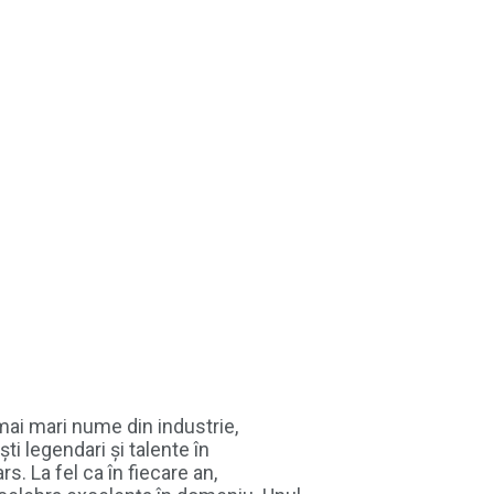
mai mari nume din industrie,
ti legendari și talente în
. La fel ca în fiecare an,