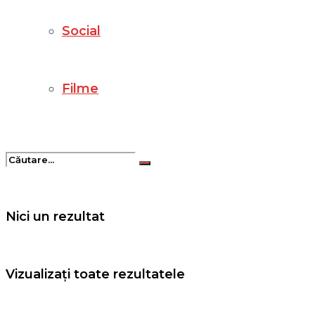
Social
Filme
Nici un rezultat
Vizualizați toate rezultatele