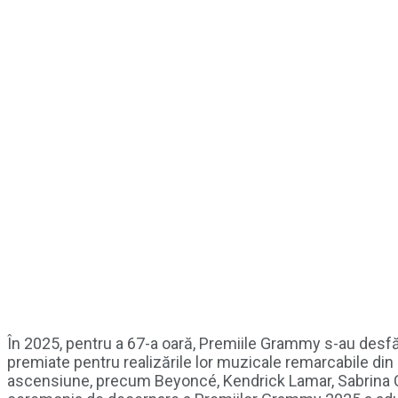
În 2025, pentru a 67-a oară, Premiile Grammy s-au desfă
premiate pentru realizările lor muzicale remarcabile din a
ascensiune, precum Beyoncé, Kendrick Lamar, Sabrina Car