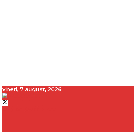
vineri, 7 august, 2026
contact@vedeta.ro