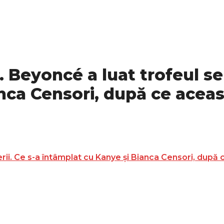
Beyoncé a luat trofeul ser
nca Censori, după ce aceas