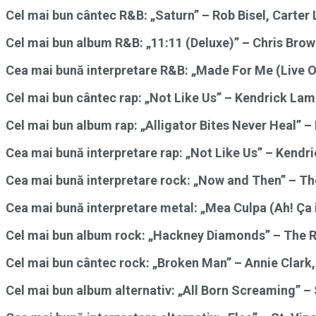
Cel mai bun cântec R&B: „Saturn” – Rob Bisel, Carte
Cel mai bun album R&B: „11:11 (Deluxe)” – Chris Bro
Cea mai bună interpretare R&B: „Made For Me (Live 
Cel mai bun cântec rap: „Not Like Us” – Kendrick La
Cel mai bun album rap: „Alligator Bites Never Heal” –
Cea mai bună interpretare rap: „Not Like Us” – Kendr
Cea mai bună interpretare rock: „Now and Then” – Th
Cea mai bună interpretare metal: „Mea Culpa (Ah! Ça i
Cel mai bun album rock: „Hackney Diamonds” – The R
Cel mai bun cântec rock: „Broken Man” – Annie Clark,
Cel mai bun album alternativ: „All Born Screaming” – 