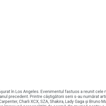
șurat în Los Angeles. Evenimentul fastuos a reunit cele 
nul precedent. Printre câștigătorii serii s-au numărat artiș
penter, Charli XCX, SZA, Shakira, Lady Gaga și Bruno Mars