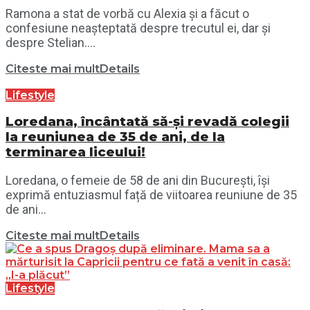
Ramona a stat de vorbă cu Alexia și a făcut o
confesiune neașteptată despre trecutul ei, dar și
despre Stelian....
Citeste mai mult
Details
Lifestyle
Loredana, încântată să-și revadă colegii
la reuniunea de 35 de ani, de la
terminarea liceului!
Loredana, o femeie de 58 de ani din București, își
exprimă entuziasmul față de viitoarea reuniune de 35
de ani...
Citeste mai mult
Details
Lifestyle