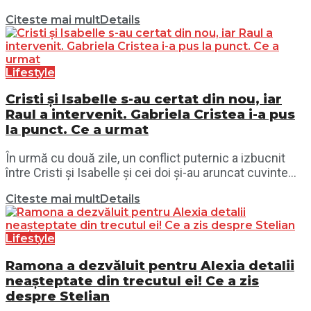
Citeste mai mult
Details
Lifestyle
Cristi și Isabelle s-au certat din nou, iar
Raul a intervenit. Gabriela Cristea i-a pus
la punct. Ce a urmat
În urmă cu două zile, un conflict puternic a izbucnit
între Cristi și Isabelle și cei doi și-au aruncat cuvinte...
Citeste mai mult
Details
Lifestyle
Ramona a dezvăluit pentru Alexia detalii
neașteptate din trecutul ei! Ce a zis
despre Stelian