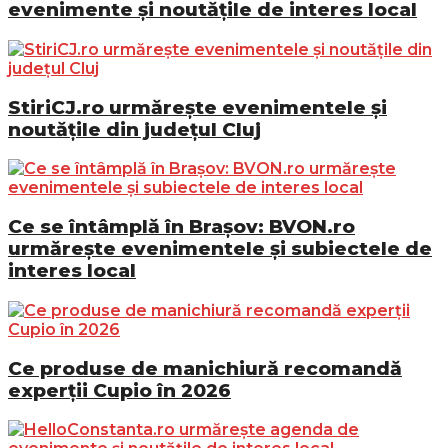
evenimente și noutățile de interes local
StiriCJ.ro urmărește evenimentele și
noutățile din județul Cluj
Ce se întâmplă în Brașov: BVON.ro
urmărește evenimentele și subiectele de
interes local
Ce produse de manichiură recomandă
experții Cupio în 2026