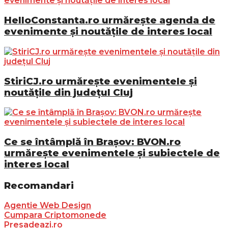
HelloConstanta.ro urmărește agenda de
evenimente și noutățile de interes local
StiriCJ.ro urmărește evenimentele și
noutățile din județul Cluj
Ce se întâmplă în Brașov: BVON.ro
urmărește evenimentele și subiectele de
interes local
Recomandari
Agentie Web Design
Cumpara Criptomonede
Presadeazi.ro