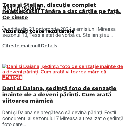
Tess și Stelian, discuție complet
Nici un rezultat
neașteptată! Tânăra a dat cărțile pe față.
Ce simte
În ediția din 21 octombrie 2024 a emisiunii Mireasa
Vizualizați toate rezultatele
sezonul 10, Tess a stat de vorbă cu Stelian și au...
Citeste mai mult
Details
Lifestyle
Dani si Daiana, ședință foto de senzație
înainte de a deveni părinți. Cum arată
viitoarea mămică
Dani și Daiana se pregătesc să devină părinți. Foștii
concurenți ai sezonului 7 Mireasa au realizat o ședință
foto care...