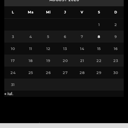
L
Ma
Mi
J
V
S
D
1
2
3
4
5
6
7
8
9
10
11
12
13
14
15
16
17
18
19
20
21
22
23
24
25
26
27
28
29
30
31
« iul.
Politica Cookie
Politica de Confidențialitate