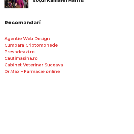
soțul Kamalei Harris!
Recomandari
Agentie Web Design
Cumpara Criptomonede
Presadeazi.ro
Cautimasina.ro
Cabinet Veterinar Suceava
Dr.Max – Farmacie online