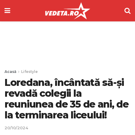
Acasă
Lifestyle
Loredana, încântată să-și
revadă colegii la
reuniunea de 35 de ani, de
la terminarea liceului!
20/10/2024