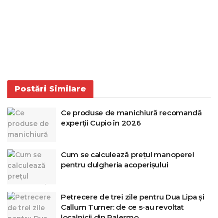
Postări
Similare
Ce produse de manichiură recomandă
experții Cupio în 2026
Cum se calculează prețul manoperei
pentru dulgheria acoperișului
Petrecere de trei zile pentru Dua Lipa și
Callum Turner: de ce s-au revoltat
localnicii din Palermo