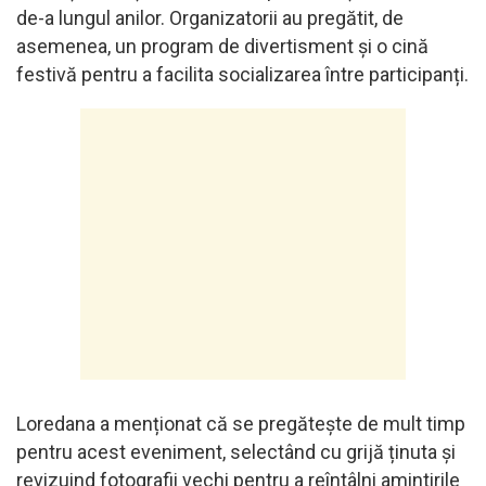
de-a lungul anilor. Organizatorii au pregătit, de
asemenea, un program de divertisment și o cină
festivă pentru a facilita socializarea între participanți.
Loredana a menționat că se pregătește de mult timp
pentru acest eveniment, selectând cu grijă ținuta și
revizuind fotografii vechi pentru a reîntâlni amintirile