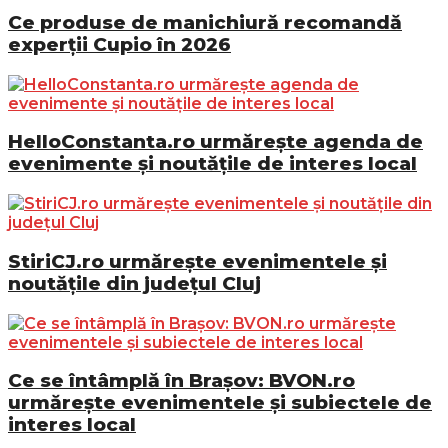
Ce produse de manichiură recomandă
experții Cupio în 2026
HelloConstanta.ro urmărește agenda de
evenimente și noutățile de interes local
StiriCJ.ro urmărește evenimentele și
noutățile din județul Cluj
Ce se întâmplă în Brașov: BVON.ro
urmărește evenimentele și subiectele de
interes local