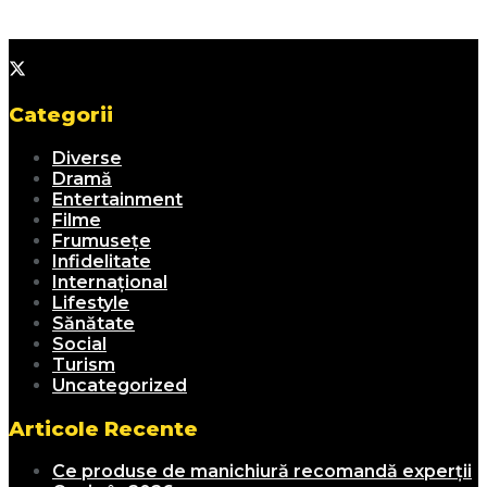
Categorii
Diverse
Dramă
Entertainment
Filme
Frumusețe
Infidelitate
Internațional
Lifestyle
Sănătate
Social
Turism
Uncategorized
Articole Recente
Ce produse de manichiură recomandă experții