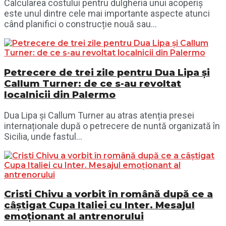
Calcularea costului pentru dulgheria unui acoperiș
este unul dintre cele mai importante aspecte atunci
când planifici o construcție nouă sau...
Petrecere de trei zile pentru Dua Lipa și
Callum Turner: de ce s-au revoltat
localnicii din Palermo
Dua Lipa și Callum Turner au atras atenția presei
internaționale după o petrecere de nuntă organizată în
Sicilia, unde fastul...
Cristi Chivu a vorbit în română după ce a
câștigat Cupa Italiei cu Inter. Mesajul
emoționant al antrenorului