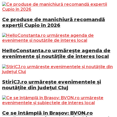
Ce produse de manichiură recomandă
experții Cupio în 2026
HelloConstanta.ro urmărește agenda de
evenimente și noutățile de interes local
StiriCJ.ro urmărește evenimentele și
noutățile din județul Cluj
Ce se întâmplă în Brașov: BVON.ro