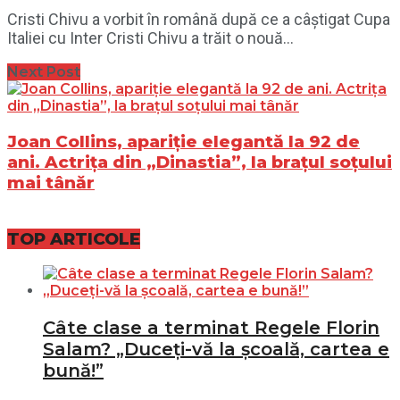
Cristi Chivu a vorbit în română după ce a câștigat Cupa
Italiei cu Inter Cristi Chivu a trăit o nouă...
Next Post
Joan Collins, apariție elegantă la 92 de
ani. Actrița din „Dinastia”, la brațul soțului
mai tânăr
TOP ARTICOLE
Câte clase a terminat Regele Florin
Salam? „Duceți-vă la școală, cartea e
bună!”