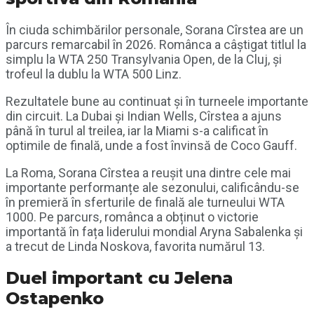
În ciuda schimbărilor personale, Sorana Cîrstea are un
parcurs remarcabil în 2026. Românca a câștigat titlul la
simplu la WTA 250 Transylvania Open, de la Cluj, și
trofeul la dublu la WTA 500 Linz.
Rezultatele bune au continuat și în turneele importante
din circuit. La Dubai și Indian Wells, Cîrstea a ajuns
până în turul al treilea, iar la Miami s-a calificat în
optimile de finală, unde a fost învinsă de Coco Gauff.
La Roma, Sorana Cîrstea a reușit una dintre cele mai
importante performanțe ale sezonului, calificându-se
în premieră în sferturile de finală ale turneului WTA
1000. Pe parcurs, românca a obținut o victorie
importantă în fața liderului mondial Aryna Sabalenka și
a trecut de Linda Noskova, favorita numărul 13.
Duel important cu Jelena
Ostapenko