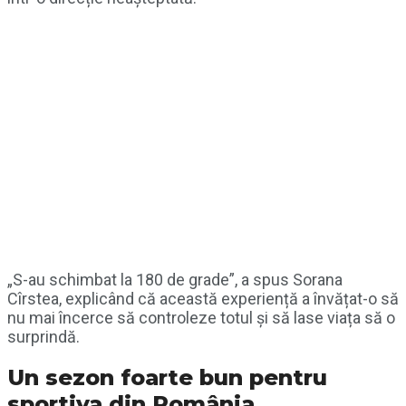
„S-au schimbat la 180 de grade”, a spus Sorana
Cîrstea, explicând că această experiență a învățat-o să
nu mai încerce să controleze totul și să lase viața să o
surprindă.
Un sezon foarte bun pentru
sportiva din România