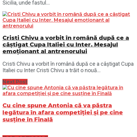
Sicilia, unde fastul...
Cristi Chivu a vorbit în română după ce a
câștigat Cupa Italiei cu Inter. Mesajul
emoționant al antrenorului
Cristi Chivu a vorbit în română după ce a câștigat Cupa
Italiei cu Inter Cristi Chivu a trăit o nouă...
Next Post
Cu cine spune Antonia că va păstra
legătura în afara competiției și pe cine
susține în Finală