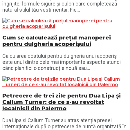
îngrijite, formule sigure și culori care completează
natural stilul tău vestimentar. Fie...
Cum se calculează prețul manoperei
pentru dulgheria acoperișului
Calcularea costului pentru dulgheria unui acoperiș
este unul dintre cele mai importante aspecte atunci
când planifici o construcție nouă sau...
Petrecere de trei zile pentru Dua Lipa și
Callum Turner: de ce s-au revoltat
localnicii din Palermo
Dua Lipa și Callum Turner au atras atenția presei
internaționale după o petrecere de nuntă organizată în