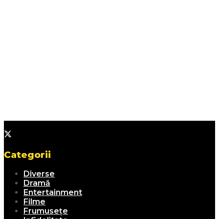
Categorii
Diverse
Dramă
Entertainment
Filme
Frumusețe