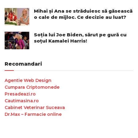
Mihai și Ana se străduiesc să găsească
o cale de mijloc. Ce decizie au luat?
Soția lui Joe Biden, sărut pe gură cu
soțul Kamalei Harris!
Recomandari
Agentie Web Design
Cumpara Criptomonede
Presadeazi.ro
Cautimasina.ro
Cabinet Veterinar Suceava
Dr.Max – Farmacie online