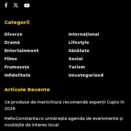
Categorii
Diverse
Internațional
Dramă
Lifestyle
Entertainment
Sănătate
Filme
Social
Frumusețe
Turism
Infidelitate
Uncategorized
Articole Recente
Ce produse de manichiură recomandă experții Cupio în
2026
HelloConstanta.ro urmărește agenda de evenimente și
noutățile de interes local