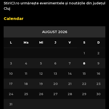
StiriCJ.ro urmărește evenimentele și noutățile din județul
Cluj
Calendar
AUGUST 2026
L
Ma
Mi
J
V
S
D
1
2
3
4
5
6
7
8
9
10
11
12
13
14
15
16
17
18
19
20
21
22
23
24
25
26
27
28
29
30
31