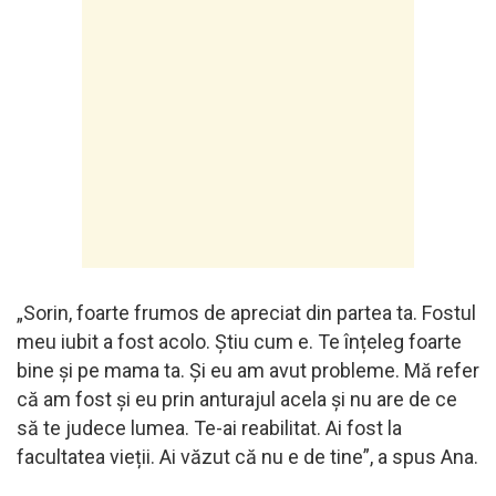
„Sorin, foarte frumos de apreciat din partea ta. Fostul
meu iubit a fost acolo. Știu cum e. Te înțeleg foarte
bine și pe mama ta. Și eu am avut probleme. Mă refer
că am fost și eu prin anturajul acela și nu are de ce
să te judece lumea. Te-ai reabilitat. Ai fost la
facultatea vieții. Ai văzut că nu e de tine”, a spus Ana.