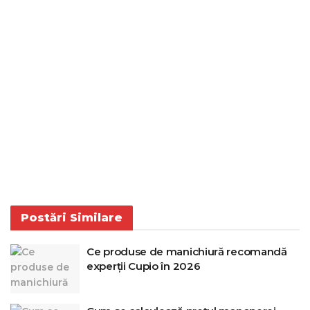
Postări
Similare
Ce produse de manichiură recomandă
experții Cupio în 2026