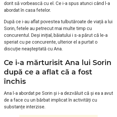
dorit să vorbească cu el. Ce i-a spus atunci când l-a
abordat în casa fetelor.
După ce i-au aflat povestea tulbutăroate de viață a lui
Sorin, fetele au petrecut mai multe timp cu
concurentul. Deși inițial, băiatului i s-a părut că le-a
speriat cu pe concurente, ulterior el a purtat o
discuție neașteptată cu Ana.
Ce i-a mărturisit Ana lui Sorin
după ce a aflat că a fost
închis
Ana l-a abordat pe Sorin și i-a dezvăluit că și ea a avut
de a face cu un bărbat implicat în activități cu
substanțe interzise.