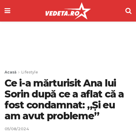
Acasă
Lifestyle
Ce i-a mărturisit Ana lui
Sorin după ce a aflat că a
fost condamnat: „Și eu
am avut probleme”
05/08/2024