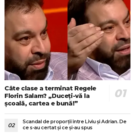
Câte clase a terminat Regele
Florin Salam? „Duceți-vă la
școală, cartea e bună!”
Scandal de proporții între Liviu și Adrian. De
ce s-au certat și ce și-au spus