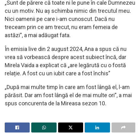
„Sunt de părere că toate ni le pune în cale Dumnezeu
cu un motiv. Nu aș schimba nimic din trecutul meu.
Nici oamenii pe care i-am cunoscut. Dacă nu
treceam prin ce am trecut, nu eram femeia de
astăzi”, a mai adăugat fata.
În emisia live din 2 august 2024, Ana a spus că nu
vrea să vorbească despre acest subiect încă, dar
Mirela Vaida a explicat că „are legărută cu o fostă
relație. A fost cu un iubit care a fost închis”
„După mai multe timp în care am fost lângă el, l-am
părăsit. Dar am fost lângă el de mai multe ori”, a mai
spus concurenta de la Mireasa sezon 10.