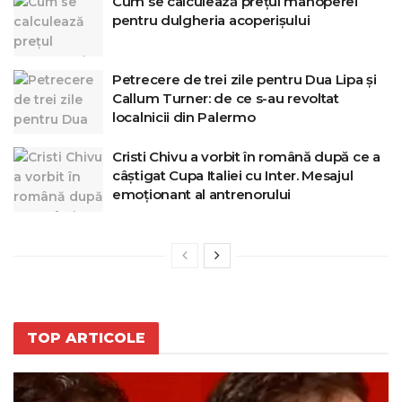
Cum se calculează prețul manoperei
pentru dulgheria acoperișului
Petrecere de trei zile pentru Dua Lipa și
Callum Turner: de ce s-au revoltat
localnicii din Palermo
Cristi Chivu a vorbit în română după ce a
câștigat Cupa Italiei cu Inter. Mesajul
emoționant al antrenorului
TOP ARTICOLE