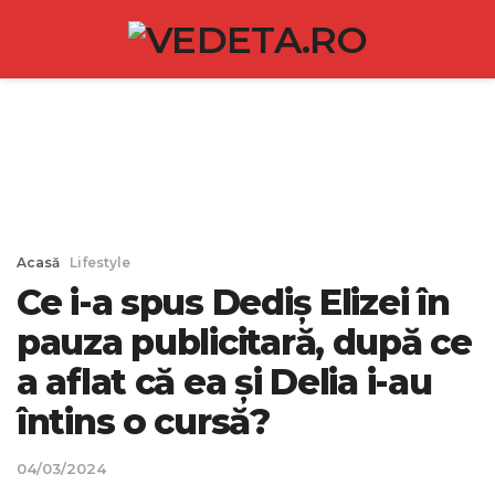
Acasă
Lifestyle
Ce i-a spus Dediș Elizei în
pauza publicitară, după ce
a aflat că ea și Delia i-au
întins o cursă?
04/03/2024