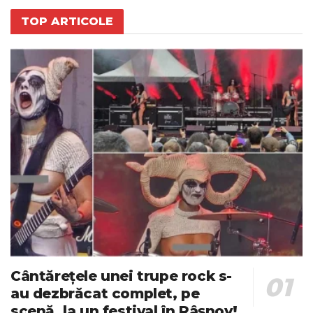
TOP ARTICOLE
Cântărețele unei trupe rock s-
au dezbrăcat complet, pe
scenă, la un festival în Râșnov!