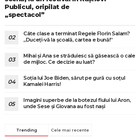
Publicul, oripilat de
„spectacol”
Câte clase a terminat Regele Florin Salam?
„Duceți-vă la școală, cartea e bună!”
Mihai și Ana se străduiesc să găsească o cale
de mijloc. Ce decizie au luat?
Soția lui Joe Biden, sărut pe gură cu soțul
Kamalei Harris!
Imagini superbe de la botezul fiului lui Aron,
unde Sese și Giovana au fost nași
Trending
Cele mai recente