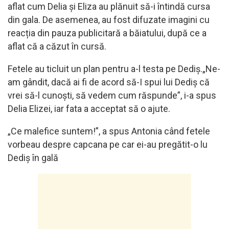
aflat cum Delia și Eliza au plănuit să-i întindă cursa
din gala. De asemenea, au fost difuzate imagini cu
reacția din pauza publicitară a băiatului, după ce a
aflat că a căzut în cursă.
Fetele au ticluit un plan pentru a-l testa pe Dediș.„Ne-
am gândit, dacă ai fi de acord să-I spui lui Dediș că
vrei să-l cunoști, să vedem cum răspunde”, i-a spus
Delia Elizei, iar fata a acceptat să o ajute.
„Ce malefice suntem!”, a spus Antonia când fetele
vorbeau despre capcana pe car ei-au pregătit-o lu
Dediș în gală