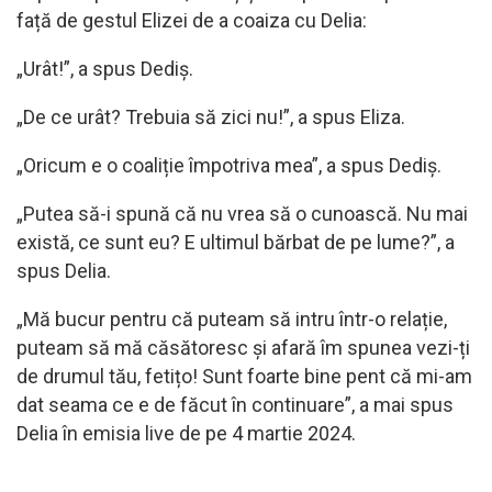
față de gestul Elizei de a coaiza cu Delia:
„Urât!”, a spus Dediș.
„De ce urât? Trebuia să zici nu!”, a spus Eliza.
„Oricum e o coaliție împotriva mea”, a spus Dediș.
„Putea să-i spună că nu vrea să o cunoască. Nu mai
există, ce sunt eu? E ultimul bărbat de pe lume?”, a
spus Delia.
„Mă bucur pentru că puteam să intru într-o relație,
puteam să mă căsătoresc și afară îm spunea vezi-ți
de drumul tău, fetițo! Sunt foarte bine pent că mi-am
dat seama ce e de făcut în continuare”, a mai spus
Delia în emisia live de pe 4 martie 2024.