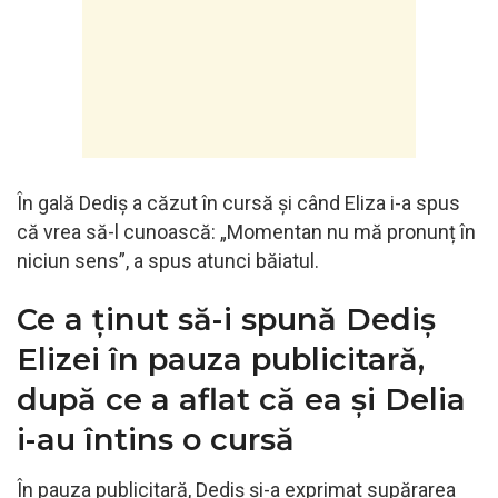
În gală Dediș a căzut în cursă și când Eliza i-a spus
că vrea să-l cunoască: „Momentan nu mă pronunț în
niciun sens”, a spus atunci băiatul.
Ce a ținut să-i spună Dediș
Elizei în pauza publicitară,
după ce a aflat că ea și Delia
i-au întins o cursă
În pauza publicitară, Dediș și-a exprimat supărarea