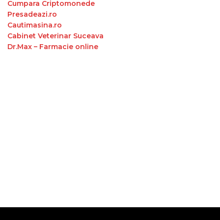
Cumpara Criptomonede
Presadeazi.ro
Cautimasina.ro
Cabinet Veterinar Suceava
Dr.Max – Farmacie online