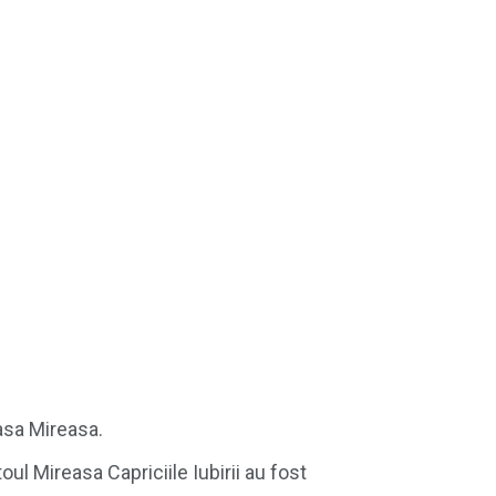
asa Mireasa.
oul Mireasa Capriciile Iubirii au fost