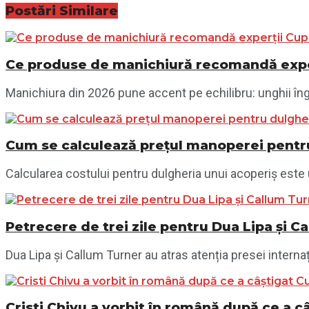
Postări
Similare
Ce produse de manichiură recomandă exper
Manichiura din 2026 pune accent pe echilibru: unghii îngri
Cum se calculează prețul manoperei pentru
Calcularea costului pentru dulgheria unui acoperiș este 
Petrecere de trei zile pentru Dua Lipa și Ca
Dua Lipa și Callum Turner au atras atenția presei internaț
Cristi Chivu a vorbit în română după ce a câ