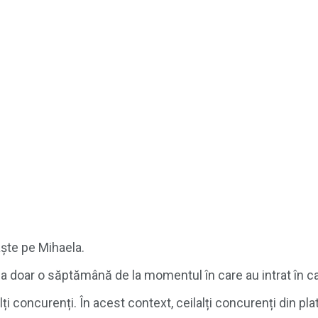
aște pe Mihaela.
 la doar o săptămână de la momentul în care au intrat în c
i concurenți. În acest context, ceilalți concurenți din plat