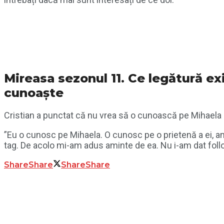
Mireasa sezonul 11. Ce legătură exi
cunoaște
Cristian a punctat că nu vrea să o cunoască pe Mihaela 
”Eu o cunosc pe Mihaela. O cunosc pe o prietenă a ei, am 
tag. De acolo mi-am adus aminte de ea. Nu i-am dat follow
Share
Share
Share
Share