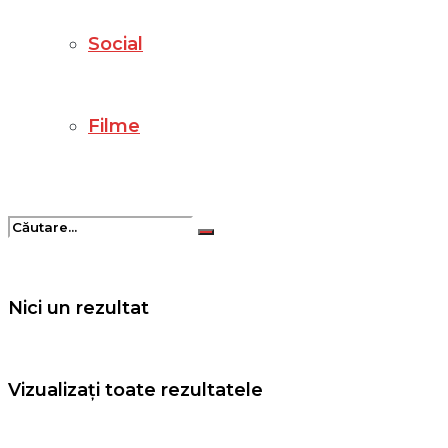
Social
Filme
Nici un rezultat
Vizualizați toate rezultatele