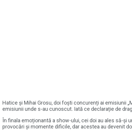
Hatice și Mihai Grosu, doi foști concurenți ai emisiunii 
emisiunii unde s-au cunoscut. Iată ce declarație de drag
În finala emoționantă a show-ului, cei doi au ales să-și
provocări și momente dificile, dar acestea au devenit doa