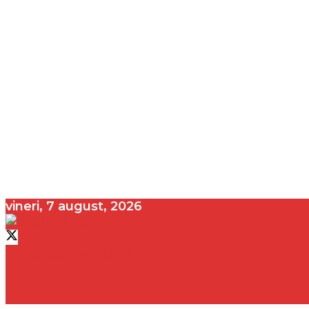
vineri, 7 august, 2026
contact@vedeta.ro