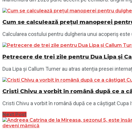
Cum se calculează prețul manoperei pentru
Calcularea costului pentru dulgheria unui acoperiș este 
Petrecere de trei zile pentru Dua Lipa și Ca
Dua Lipa și Callum Turner au atras atenția presei internaț
Cristi Chivu a vorbit în română după ce a câ
Cristi Chivu a vorbit în română după ce a câștigat Cupa Ital
Next Post