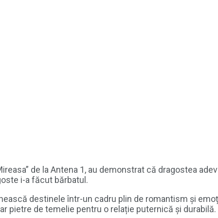
„Mireasa” de la Antena 1, au demonstrat că dragostea adevăr
oste i-a făcut bărbatul.
 unească destinele într-un cadru plin de romantism și emoț
r pietre de temelie pentru o relație puternică și durabilă.