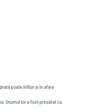
ată poate înflori și în afara
ie. Drumul lor a fost presărat cu