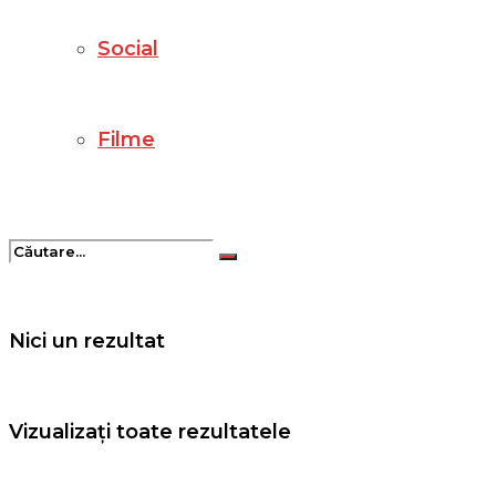
Social
Filme
Nici un rezultat
Vizualizați toate rezultatele