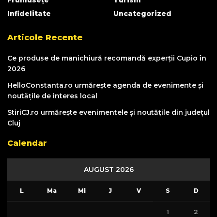
Infidelitate
Uncategorized
Articole Recente
Ce produse de manichiură recomandă experții Cupio în
2026
HelloConstanta.ro urmărește agenda de evenimente și
noutățile de interes local
StiriCJ.ro urmărește evenimentele și noutățile din județul
Cluj
Calendar
AUGUST 2026
L
Ma
Mi
J
V
S
D
1
2