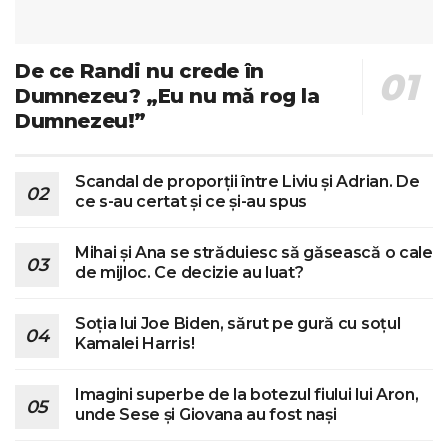
De ce Randi nu crede în
Dumnezeu? „Eu nu mă rog la
Dumnezeu!”
Scandal de proporții între Liviu și Adrian. De
ce s-au certat și ce și-au spus
Mihai și Ana se străduiesc să găsească o cale
de mijloc. Ce decizie au luat?
Soția lui Joe Biden, sărut pe gură cu soțul
Kamalei Harris!
Imagini superbe de la botezul fiului lui Aron,
unde Sese și Giovana au fost nași