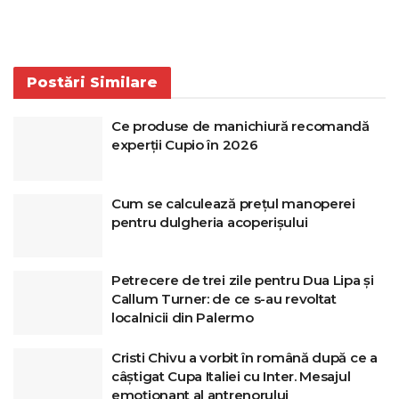
Postări
Similare
Ce produse de manichiură recomandă
experții Cupio în 2026
Cum se calculează prețul manoperei
pentru dulgheria acoperișului
Petrecere de trei zile pentru Dua Lipa și
Callum Turner: de ce s-au revoltat
localnicii din Palermo
Cristi Chivu a vorbit în română după ce a
câștigat Cupa Italiei cu Inter. Mesajul
emoționant al antrenorului