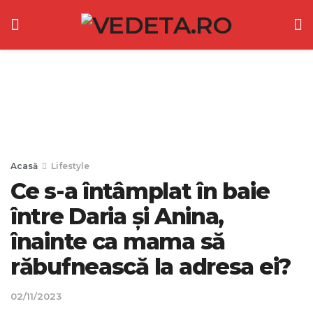
Acasă
Lifestyle
Ce s-a întâmplat în baie
între Daria și Anina,
înainte ca mama să
răbufnească la adresa ei?
02/11/2023