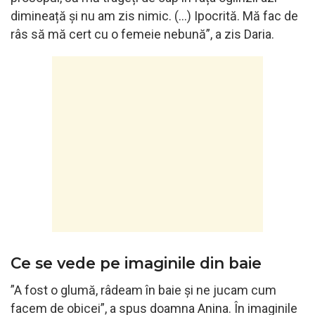
dimineață și nu am zis nimic. (…) Ipocrită. Mă fac de
râs să mă cert cu o femeie nebună”, a zis Daria.
Ce se vede pe imaginile din baie
”A fost o glumă, râdeam în baie și ne jucam cum
facem de obicei”, a spus doamna Anina. În imaginile