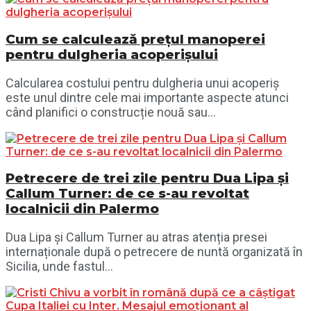
Cum se calculează prețul manoperei
pentru dulgheria acoperișului
Calcularea costului pentru dulgheria unui acoperiș
este unul dintre cele mai importante aspecte atunci
când planifici o construcție nouă sau...
Petrecere de trei zile pentru Dua Lipa și
Callum Turner: de ce s-au revoltat
localnicii din Palermo
Dua Lipa și Callum Turner au atras atenția presei
internaționale după o petrecere de nuntă organizată în
Sicilia, unde fastul...