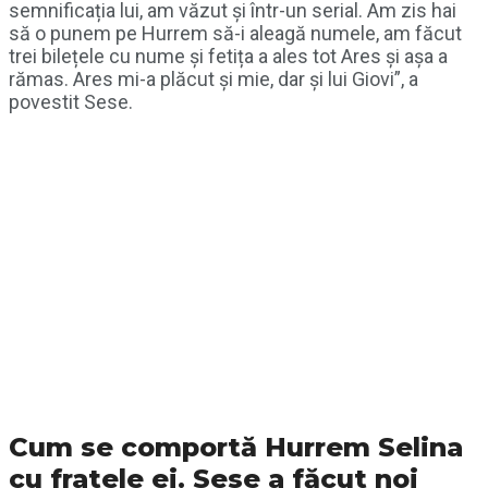
semnificația lui, am văzut și într-un serial. Am zis hai
să o punem pe Hurrem să-i aleagă numele, am făcut
trei bilețele cu nume și fetița a ales tot Ares și așa a
rămas. Ares mi-a plăcut și mie, dar și lui Giovi”, a
povestit Sese.
Cum se comportă Hurrem Selina
cu fratele ei. Sese a făcut noi