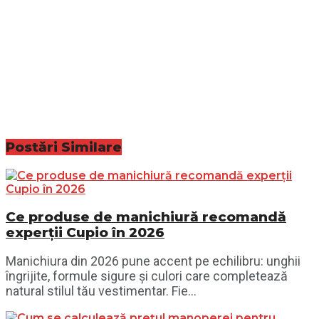
Postări
Similare
Ce produse de manichiură recomandă
experții Cupio în 2026
Manichiura din 2026 pune accent pe echilibru: unghii
îngrijite, formule sigure și culori care completează
natural stilul tău vestimentar. Fie...