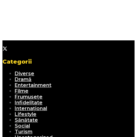
Categorii
Diverse
Dramă
Entertainment
Filme
Frumusețe
Infidelitate
Internațional
Lifestyle
Sănătate
Social
Turism