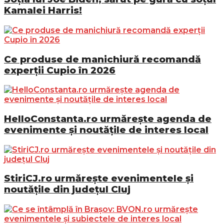
Kamalei Harris!
Ce produse de manichiură recomandă
experții Cupio în 2026
HelloConstanta.ro urmărește agenda de
evenimente și noutățile de interes local
StiriCJ.ro urmărește evenimentele și
noutățile din județul Cluj