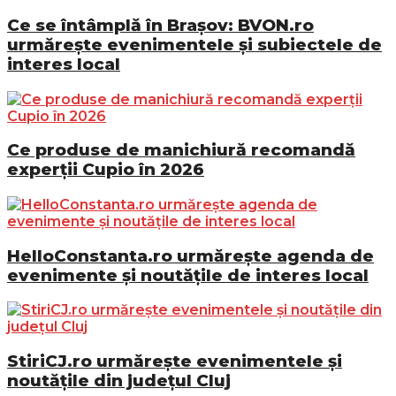
Ce se întâmplă în Brașov: BVON.ro
urmărește evenimentele și subiectele de
interes local
Ce produse de manichiură recomandă
experții Cupio în 2026
HelloConstanta.ro urmărește agenda de
evenimente și noutățile de interes local
StiriCJ.ro urmărește evenimentele și
noutățile din județul Cluj