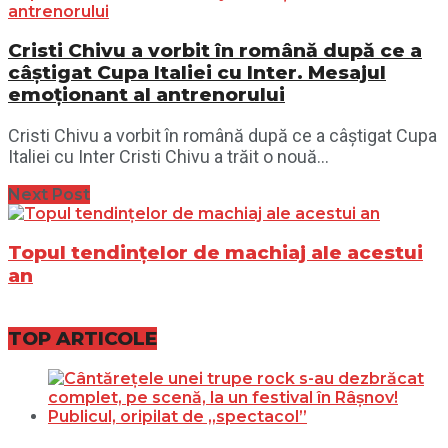
Cristi Chivu a vorbit în română după ce a
câștigat Cupa Italiei cu Inter. Mesajul
emoționant al antrenorului
Cristi Chivu a vorbit în română după ce a câștigat Cupa
Italiei cu Inter Cristi Chivu a trăit o nouă...
Next Post
Topul tendințelor de machiaj ale acestui
an
TOP ARTICOLE