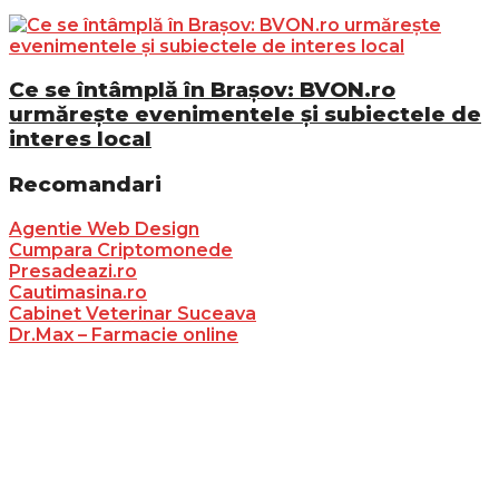
Ce se întâmplă în Brașov: BVON.ro
urmărește evenimentele și subiectele de
interes local
Recomandari
Agentie Web Design
Cumpara Criptomonede
Presadeazi.ro
Cautimasina.ro
Cabinet Veterinar Suceava
Dr.Max – Farmacie online