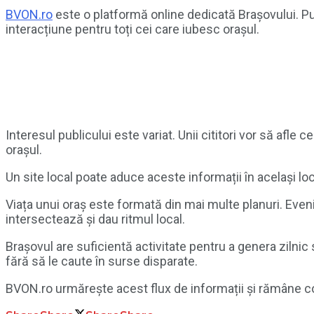
BVON.ro
este o platformă online dedicată Brașovului. Pu
interacțiune pentru toți cei care iubesc orașul.
Interesul publicului este variat. Unii cititori vor să afl
orașul.
Un site local poate aduce aceste informații în același loc
Viața unui oraș este formată din mai multe planuri. Eveni
intersectează și dau ritmul local.
Brașovul are suficientă activitate pentru a genera zilnic 
fără să le caute în surse disparate.
BVON.ro urmărește acest flux de informații și rămâne co