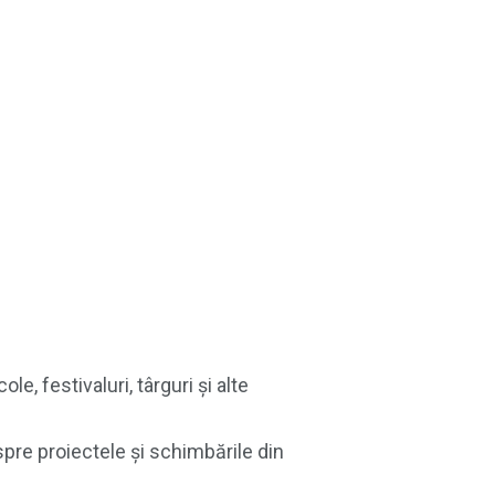
, festivaluri, târguri și alte
spre proiectele și schimbările din