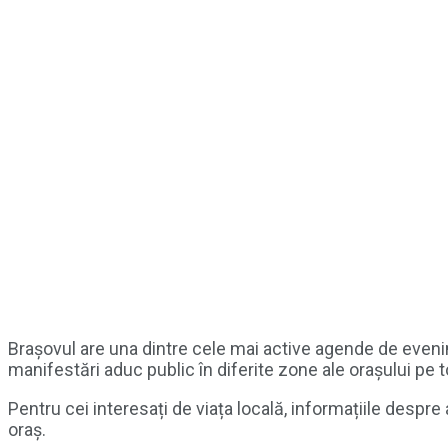
Brașovul are una dintre cele mai active agende de evenim
manifestări aduc public în diferite zone ale orașului pe t
Pentru cei interesați de viața locală, informațiile despr
oraș.