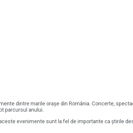
ente dintre marile orașe din România. Concerte, spectacole
ot parcursul anului.
e aceste evenimente sunt la fel de importante ca știrile de