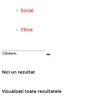
Social
Filme
Nici un rezultat
Vizualizați toate rezultatele