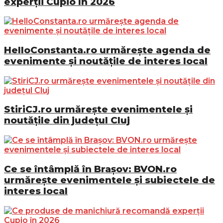
experții Cupio în 2026
HelloConstanta.ro urmărește agenda de
evenimente și noutățile de interes local
StiriCJ.ro urmărește evenimentele și
noutățile din județul Cluj
Ce se întâmplă în Brașov: BVON.ro
urmărește evenimentele și subiectele de
interes local