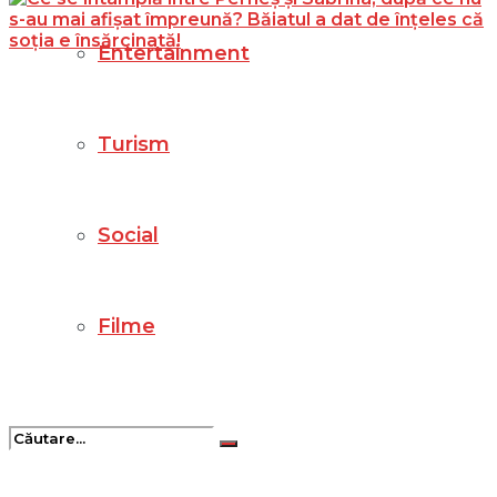
Entertainment
Turism
Social
Filme