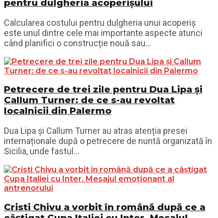
pentru dulgheria acoperișului
Calcularea costului pentru dulgheria unui acoperiș
este unul dintre cele mai importante aspecte atunci
când planifici o construcție nouă sau...
Petrecere de trei zile pentru Dua Lipa și
Callum Turner: de ce s-au revoltat
localnicii din Palermo
Dua Lipa și Callum Turner au atras atenția presei
internaționale după o petrecere de nuntă organizată în
Sicilia, unde fastul...
Cristi Chivu a vorbit în română după ce a
câștigat Cupa Italiei cu Inter. Mesajul