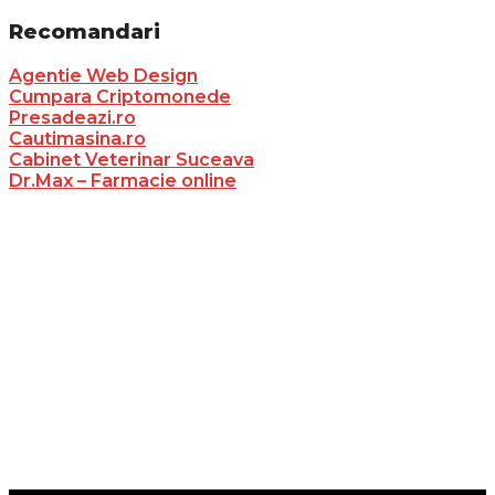
Recomandari
Agentie Web Design
Cumpara Criptomonede
Presadeazi.ro
Cautimasina.ro
Cabinet Veterinar Suceava
Dr.Max – Farmacie online