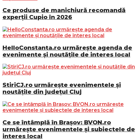
Ce produse de manichiură recomandă
experții Cupio în 2026
HelloConstanta.ro urmărește agenda de
evenimente și noutățile de interes local
StiriCJ.ro urmărește evenimentele și
noutățile din județul Cluj
Ce se întâmplă în Brașov: BVON.ro
urmărește evenimentele și subiectele de
interes local