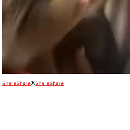
Share
Share
Share
Share