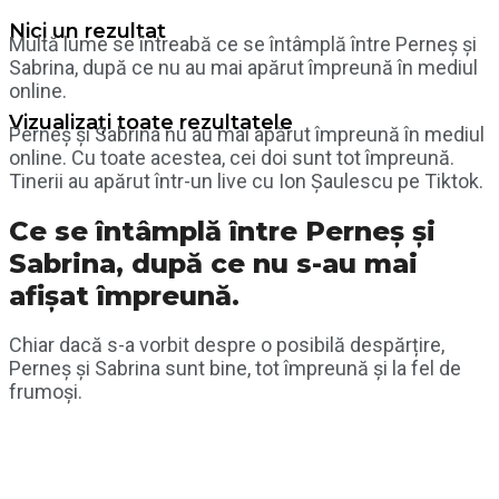
Nici un rezultat
Multă lume se întreabă ce se întâmplă între Perneș și
Sabrina, după ce nu au mai apărut împreună în mediul
online.
Vizualizați toate rezultatele
Perneș și Sabrina nu au mai apărut împreună în mediul
online. Cu toate acestea, cei doi sunt tot împreună.
Tinerii au apărut într-un live cu Ion Șaulescu pe Tiktok.
Ce se întâmplă între Perneș și
Sabrina, după ce nu s-au mai
afișat împreună.
Chiar dacă s-a vorbit despre o posibilă despărțire,
Perneș și Sabrina sunt bine, tot împreună și la fel de
frumoși.