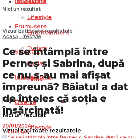
Infidelitate
Diverse
Nici un rezultat
Lifestyle
Frumusețe
Vizualizați toate rezultatele
Entertainment
Acasă
Lifestyle
Turism
Ce se întâmplă între
Sănătate
Perneș și Sabrina, după
Social
ce nu s-au mai afișat
Internațional
Filme
împreună? Băiatul a dat
de înțeles că soția e
Diverse
însărcinată!
Nici un rezultat
20/01/2024
Lifestyle
Vizualizați toate rezultatele
in
Lifestyle