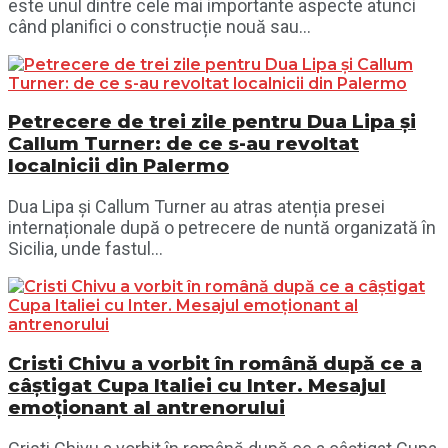
este unul dintre cele mai importante aspecte atunci
când planifici o construcție nouă sau...
Petrecere de trei zile pentru Dua Lipa și
Callum Turner: de ce s-au revoltat
localnicii din Palermo
Dua Lipa și Callum Turner au atras atenția presei
internaționale după o petrecere de nuntă organizată în
Sicilia, unde fastul...
Cristi Chivu a vorbit în română după ce a
câștigat Cupa Italiei cu Inter. Mesajul
emoționant al antrenorului