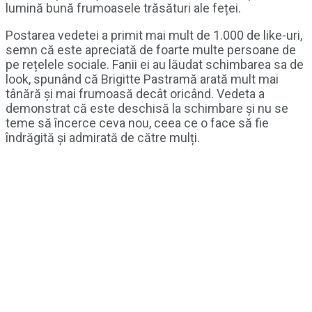
lumină bună frumoasele trăsături ale feței.
Postarea vedetei a primit mai mult de 1.000 de like-uri,
semn că este apreciată de foarte multe persoane de
pe rețelele sociale. Fanii ei au lăudat schimbarea sa de
look, spunând că Brigitte Pastramă arată mult mai
tânără și mai frumoasă decât oricând. Vedeta a
demonstrat că este deschisă la schimbare și nu se
teme să încerce ceva nou, ceea ce o face să fie
îndrăgită și admirată de către mulți.