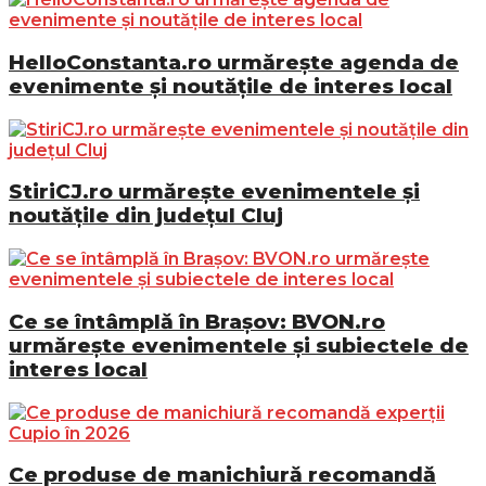
HelloConstanta.ro urmărește agenda de
evenimente și noutățile de interes local
StiriCJ.ro urmărește evenimentele și
noutățile din județul Cluj
Ce se întâmplă în Brașov: BVON.ro
urmărește evenimentele și subiectele de
interes local
Ce produse de manichiură recomandă