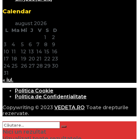
Calendar
august 2026
L
Ma
Mi
J
V
S
D
1
2
3
4
5
6
7
8
9
10
11
12
13
14
15
16
17
18
19
20
21
22
23
24
25
26
27
28
29
30
31
« iul.
Politica Cookie
Politica de Confidențialitate
Copywriting © 2023
VEDETA.RO
Toate drepturile
rezervate.
Nici un rezultat
Vizualizați toate rezultatele