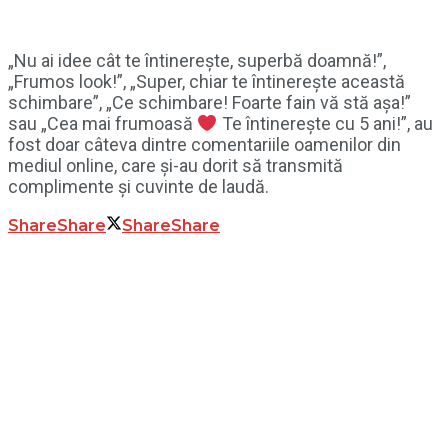
„Nu ai idee cât te întinerește, superbă doamnă!”,
„Frumos look!”, „Super, chiar te întinerește această
schimbare”, „Ce schimbare! Foarte fain vă stă așa!”
sau „Cea mai frumoasă
Te întinerește cu 5 ani!”, au
fost doar câteva dintre comentariile oamenilor din
mediul online, care și-au dorit să transmită
complimente și cuvinte de laudă.
Share
Share
Share
Share