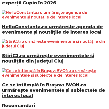
experții Cupio în 2026
HelloConstanta.ro urmărește agenda de
evenimente și noutățile de interes local
StiriCJ.ro urmărește evenimentele și
noutățile din județul Cluj
Ce se întâmplă în Brașov: BVON.ro
urmărește evenimentele și subiectele de
interes local
Recomandari