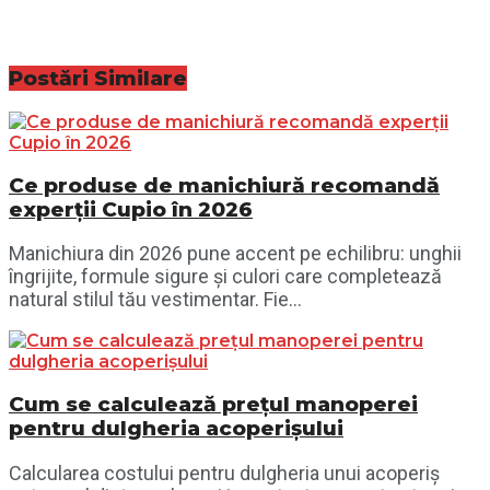
Postări
Similare
Ce produse de manichiură recomandă
experții Cupio în 2026
Manichiura din 2026 pune accent pe echilibru: unghii
îngrijite, formule sigure și culori care completează
natural stilul tău vestimentar. Fie...
Cum se calculează prețul manoperei
pentru dulgheria acoperișului
Calcularea costului pentru dulgheria unui acoperiș