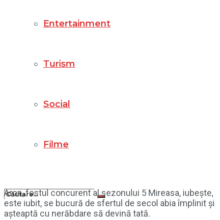
Entertainment
Turism
Social
Filme
Aron, fostul concurent al sezonului 5 Mireasa, iubește,
este iubit, se bucură de sfertul de secol abia împlinit și
așteaptă cu nerăbdare să devină tată.