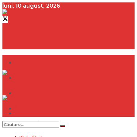
luni, 10 august, 2026
contact@vedeta.ro
Dramă
Infidelitate
Frumusețe
Sănătate
Dramă
Internațional