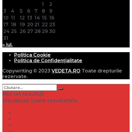
1
2
3
4
5
6
7
8
9
10
11
12
13
14
15
16
17
18
19
20
21
22
23
24
25
26
27
28
29
30
31
« iul.
Politica Cookie
Politica de Confidențialitate
Copywriting © 2023
VEDETA.RO
Toate drepturile
rezervate.
Nici un rezultat
Vizualizați toate rezultatele
Dramă
Infidelitate
Frumusețe
Sănătate