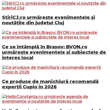
StiriCJ.ro urmărește evenimentele și
noutățile din județul Cluj
Ce se întâmplă în Brașov: BVON.ro
urmărește evenimentele și subiectele de
interes local
Ce produse de manichiură recomandă
experții Cupio în 2026