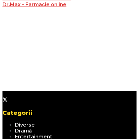
Dr.Max – Farmacie online
Categorii
Diverse
Dramă
Entertainment