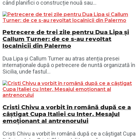
când planifici o construcție nouă sau...
Petrecere de trei zile pentru Dua Lipa și
Callum Turner: de ce s-au revoltat
localnicii din Palermo
Dua Lipa și Callum Turner au atras atenția presei
internaționale după o petrecere de nuntă organizată în
Sicilia, unde fastul...
Cristi Chivu a vorbit în română după ce a
câștigat Cupa Italiei cu Inter. Mesajul
emoționant al antrenorului
Cristi Chivu a vorbit în română după ce a câștigat Cupa