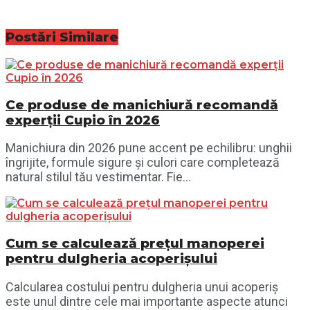
Postări
Similare
Ce produse de manichiură recomandă
experții Cupio în 2026
Manichiura din 2026 pune accent pe echilibru: unghii
îngrijite, formule sigure și culori care completează
natural stilul tău vestimentar. Fie...
Cum se calculează prețul manoperei
pentru dulgheria acoperișului
Calcularea costului pentru dulgheria unui acoperiș
este unul dintre cele mai importante aspecte atunci