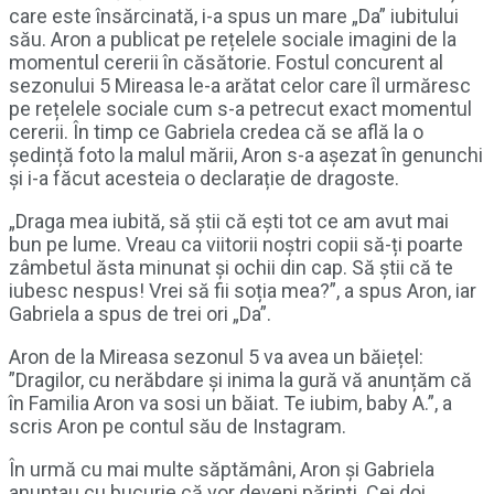
care este însărcinată, i-a spus un mare „Da” iubitului
său. Aron a publicat pe rețelele sociale imagini de la
momentul cererii în căsătorie. Fostul concurent al
sezonului 5 Mireasa le-a arătat celor care îl urmăresc
pe rețelele sociale cum s-a petrecut exact momentul
cererii. În timp ce Gabriela credea că se află la o
ședință foto la malul mării, Aron s-a așezat în genunchi
și i-a făcut acesteia o declarație de dragoste.
„Draga mea iubită, să știi că ești tot ce am avut mai
bun pe lume. Vreau ca viitorii noștri copii să-ți poarte
zâmbetul ăsta minunat și ochii din cap. Să știi că te
iubesc nespus! Vrei să fii soția mea?”, a spus Aron, iar
Gabriela a spus de trei ori „Da”.
Aron de la Mireasa sezonul 5 va avea un băiețel:
”Dragilor, cu nerăbdare și inima la gură vă anunțăm că
în Familia Aron va sosi un băiat. Te iubim, baby A.”, a
scris Aron pe contul său de Instagram.
În urmă cu mai multe săptămâni, Aron și Gabriela
anunțau cu bucurie că vor deveni părinți. Cei doi