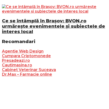
Ce se întâmplă în Brașov: BVON.ro
urmărește evenimentele și subiectele de
interes local
Recomandari
Agentie Web Design
Cumpara Criptomonede
Presadeazi.ro
Cautimasina.ro
Cabinet Veterinar Suceava
Dr.Max – Farmacie online