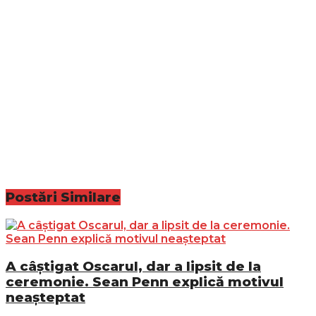
Postări
Similare
A câștigat Oscarul, dar a lipsit de la
ceremonie. Sean Penn explică motivul
neașteptat