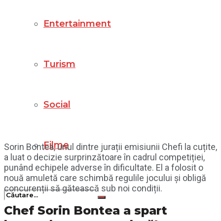
Entertainment
Turism
Social
Filme
Sorin Bontea, unul dintre jurații emisiunii Chefi la cuțite,
a luat o decizie surprinzătoare în cadrul competiției,
punând echipele adverse în dificultate. El a folosit o
nouă amuletă care schimbă regulile jocului și obligă
concurenții să gătească sub noi condiții.
Chef Sorin Bontea a spart