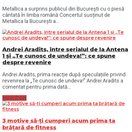
Metallica a surprins publicul din București cu o piesă
cântată în limba română Concertul susținut de
Metallica la București a...
Andrei Aradits, între serialul de la Antena
1 și „Te cunosc de undeva!”: ce spune
despre revenire
Andrei Aradits, prima reacție după speculațiile privind
revenirea la „Te cunosc de undeva!” Andrei Aradits a
comentat pentru prima dată...
Next Post
3 motive să-ți cumperi acum prima ta
brățară de fitness