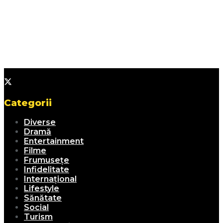
Categorii
Diverse
Dramă
Entertainment
Filme
Frumusețe
Infidelitate
Internațional
Lifestyle
Sănătate
Social
Turism