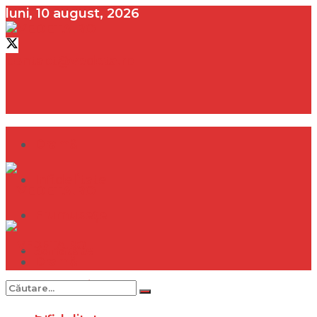
luni, 10 august, 2026
contact@vedeta.ro
Dramă
Infidelitate
Frumusețe
Sănătate
Dramă
Internațional