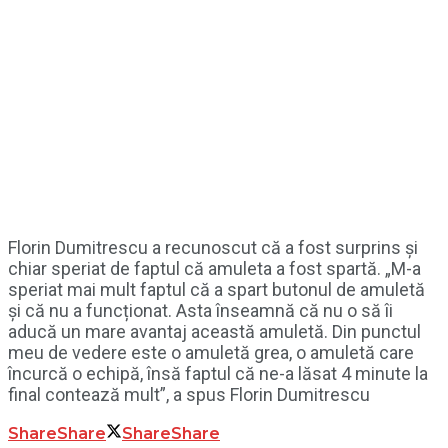
Florin Dumitrescu a recunoscut că a fost surprins și
chiar speriat de faptul că amuleta a fost spartă. „M-a
speriat mai mult faptul că a spart butonul de amuletă
și că nu a funcționat. Asta înseamnă că nu o să îi
aducă un mare avantaj această amuletă. Din punctul
meu de vedere este o amuletă grea, o amuletă care
încurcă o echipă, însă faptul că ne-a lăsat 4 minute la
final contează mult”, a spus Florin Dumitrescu
Share
Share
Share
Share