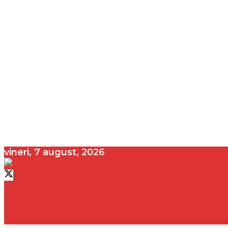
vineri, 7 august, 2026
contact@vedeta.ro