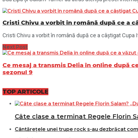
Cristi Chivu a vorbit în română după ce a câ
Cristi Chivu a vorbit în română după ce a câștigat Cupa Ital
Next Post
Ce mesaj a transmis Delia în online după ce 
sezonul 9
TOP ARTICOLE
Câte clase a terminat Regele Florin S
Cântărețele unei trupe rock s-au dezbrăcat comple