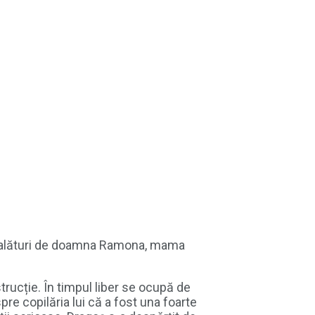
24 alături de doamna Ramona, mama
strucție. În timpul liber se ocupă de
re copilăria lui că a fost una foarte