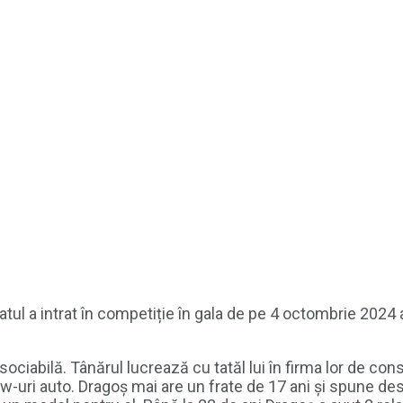
atul a intrat în competiție în gala de pe 4 octombrie 20
sociabilă. Tânărul lucrează cu tatăl lui în firma lor de con
w-uri auto. Dragoș mai are un frate de 17 ani și spune desp