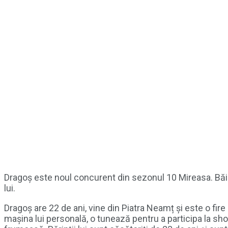
Dragoș este noul concurent din sezonul 10 Mireasa. Băi
lui.
Dragoș are 22 de ani, vine din Piatra Neamț și este o fire 
mașina lui personală, o tunează pentru a participa la sho