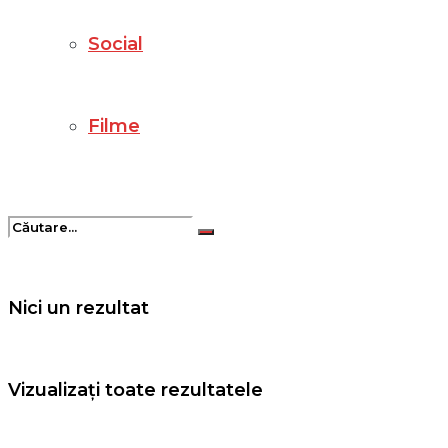
Social
Filme
Nici un rezultat
Vizualizați toate rezultatele