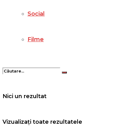
Social
Filme
Nici un rezultat
Vizualizați toate rezultatele