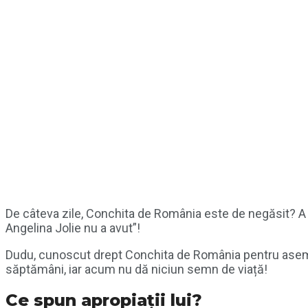
De câteva zile, Conchita de România este de negăsit? A f
Angelina Jolie nu a avut”!
Dudu, cunoscut drept Conchita de România pentru asemăna
săptămâni, iar acum nu dă niciun semn de viață!
Ce spun apropiații lui?