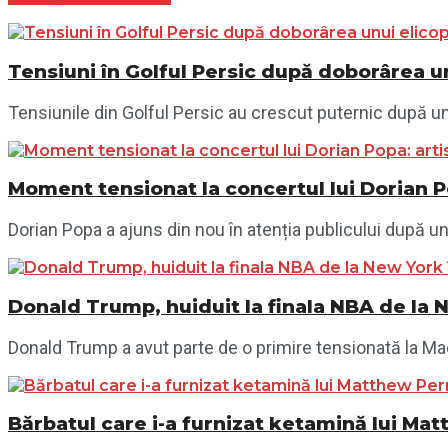
Tensiuni în Golful Persic după doborârea un
Tensiunile din Golful Persic au crescut puternic după un n
Moment tensionat la concertul lui Dorian P
Dorian Popa a ajuns din nou în atenția publicului după un
Donald Trump, huiduit la finala NBA de la 
Donald Trump a avut parte de o primire tensionată la Madi
Bărbatul care i-a furnizat ketamină lui Mat