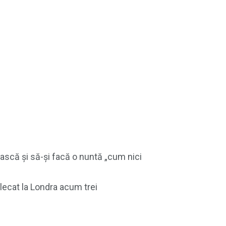
ească și să-și facă o nuntă „cum nici
lecat la Londra acum trei