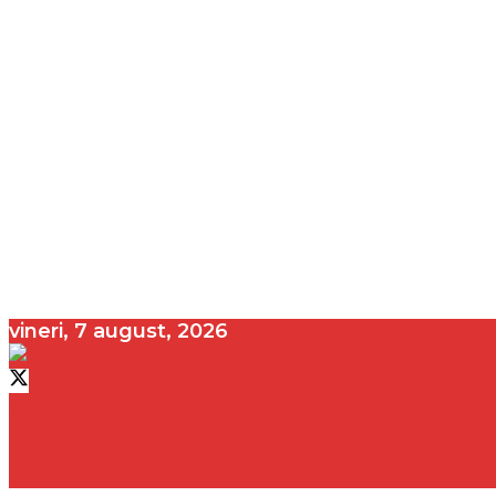
vineri, 7 august, 2026
contact@vedeta.ro