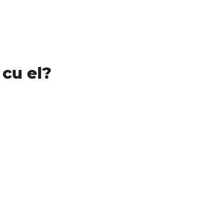
 cu el?