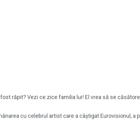
ost răpit? Vezi ce zice familia lui! El vrea să se căsător
rea cu celebrul artist care a câștigat Eurovisionul, a p