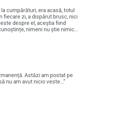
la cumpărături, era acasă, totul
 fiecare zi, a dispărut brusc, nici
este despre el, aceștia fiind
, cunoștințe, nimeni nu știe nimic…
 permanență. Astăzi am postat pe
însă nu am avut nicio veste…”