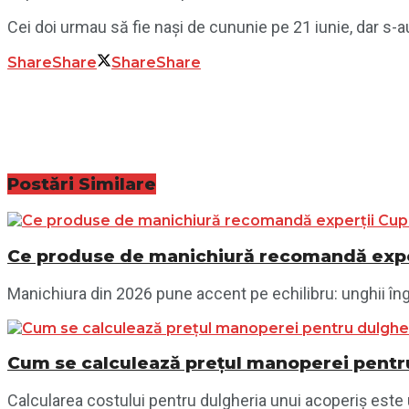
Cei doi urmau să fie nași de cununie pe 21 iunie, dar s
Share
Share
Share
Share
Postări
Similare
Ce produse de manichiură recomandă exper
Manichiura din 2026 pune accent pe echilibru: unghii îngri
Cum se calculează prețul manoperei pentru
Calcularea costului pentru dulgheria unui acoperiș este 