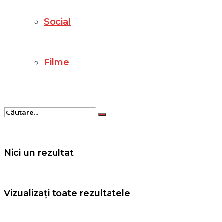
Social
Filme
Nici un rezultat
Vizualizați toate rezultatele