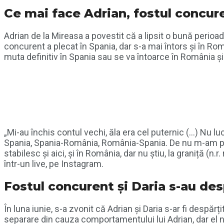
Ce mai face Adrian, fostul concure
Adrian de la Mireasa a povestit că a lipsit o bună perioad
concurent a plecat în Spania, dar s-a mai întors și în R
muta definitiv în Spania sau se va întoarce în România și
„Mi-au închis contul vechi, ăla era cel puternic (…) Nu lu
Spania, Spania-România, România-Spania. De nu m-am pli
stabilesc și aici, și în România, dar nu știu, la graniță (n
într-un live, pe Instagram.
Fostul concurent și Daria s-au des
În luna iunie, s-a zvonit că Adrian și Daria s-ar fi despăr
separare din cauza comportamentului lui Adrian, dar el 