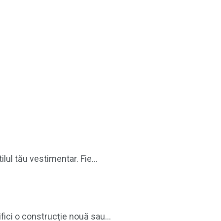
lul tău vestimentar. Fie...
ici o construcție nouă sau...