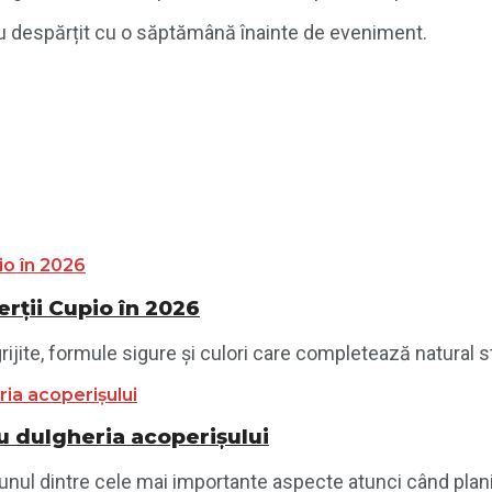
-au despărțit cu o săptămână înainte de eveniment.
ții Cupio în 2026
jite, formule sigure și culori care completează natural sti
 dulgheria acoperișului
unul dintre cele mai importante aspecte atunci când planif