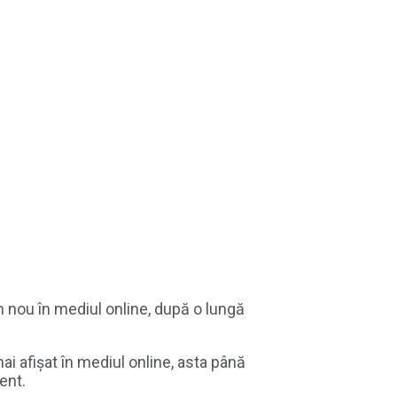
in nou în mediul online, după o lungă
ai afișat în mediul online, asta până
ent.