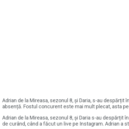
Adrian de la Mireasa, sezonul 8, și Daria, s-au despărțit 
absență. Fostul concurent este mai mult plecat, asta pen
Adrian de la Mireasa, sezonul 8, și Daria s-au despărțit î
de curând, când a făcut un live pe Instagram. Adrian a st