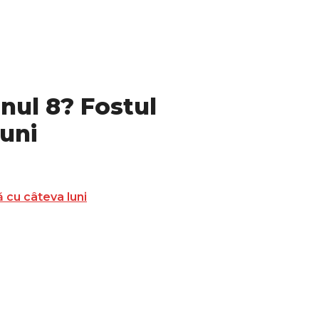
nul 8? Fostul
luni