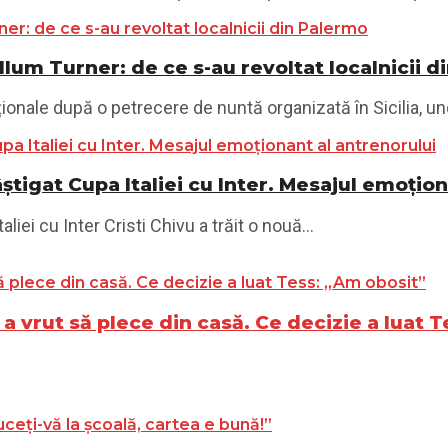
llum Turner: de ce s-au revoltat localnicii 
ionale după o petrecere de nuntă organizată în Sicilia, und
știgat Cupa Italiei cu Inter. Mesajul emoțio
iei cu Inter Cristi Chivu a trăit o nouă...
 a vrut să plece din casă. Ce decizie a luat 