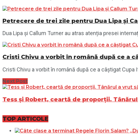
Petrecere de trei zile pentru Dua Lipa și Ca
Dua Lipa și Callum Turner au atras atenția presei internaț
Cristi Chivu a vorbit în română după ce a câ
Cristi Chivu a vorbit în română după ce a câștigat Cupa Ital
Next Post
Tess și Robert, ceartă de proporții. Tânărul
TOP ARTICOLE