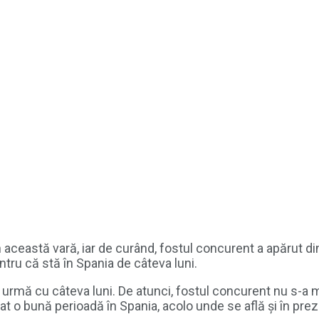
în această vară, iar de curând, fostul concurent a apărut d
tru că stă în Spania de câteva luni.
n urmă cu câteva luni. De atunci, fostul concurent nu s-a m
at o bună perioadă în Spania, acolo unde se află și în prez