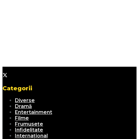
Categorii
Diverse
Dramă
Entertainment
Filme
Frumusețe
Infidelitate
Internațional