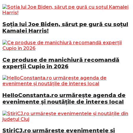
Soția lui Joe Biden, sărut pe gură cu soțul
Kamalei Harris!
Ce produse de manichiură recomandă
experții Cupio în 2026
HelloConstanta.ro urmărește agenda de
evenimente și noutățile de interes local
StiriCJ.ro urmărește evenimentele și