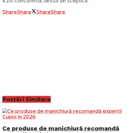
a zis concurenta, destul de sceptică.
Share
Share
Share
Share
Postări
Similare
Ce produse de manichiură recomandă