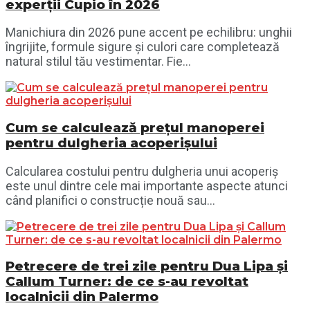
experții Cupio în 2026
Manichiura din 2026 pune accent pe echilibru: unghii
îngrijite, formule sigure și culori care completează
natural stilul tău vestimentar. Fie...
Cum se calculează prețul manoperei
pentru dulgheria acoperișului
Calcularea costului pentru dulgheria unui acoperiș
este unul dintre cele mai importante aspecte atunci
când planifici o construcție nouă sau...
Petrecere de trei zile pentru Dua Lipa și
Callum Turner: de ce s-au revoltat
localnicii din Palermo