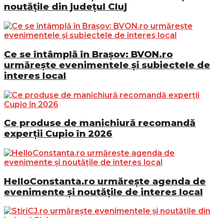
noutățile din județul Cluj
Ce se întâmplă în Brașov: BVON.ro
urmărește evenimentele și subiectele de
interes local
Ce produse de manichiură recomandă
experții Cupio în 2026
HelloConstanta.ro urmărește agenda de
evenimente și noutățile de interes local