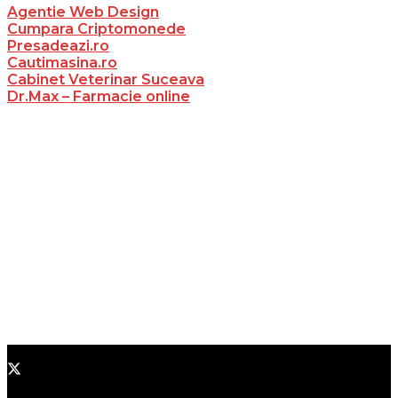
Agentie Web Design
Cumpara Criptomonede
Presadeazi.ro
Cautimasina.ro
Cabinet Veterinar Suceava
Dr.Max – Farmacie online