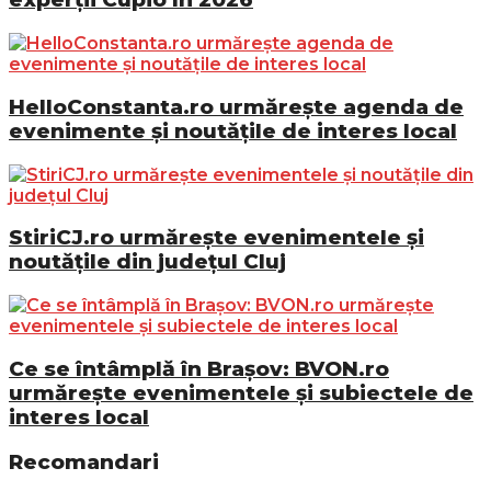
HelloConstanta.ro urmărește agenda de
evenimente și noutățile de interes local
StiriCJ.ro urmărește evenimentele și
noutățile din județul Cluj
Ce se întâmplă în Brașov: BVON.ro
urmărește evenimentele și subiectele de
interes local
Recomandari