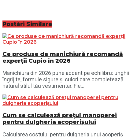
Postări
Similare
Ce produse de manichiură recomandă
experții Cupio în 2026
Manichiura din 2026 pune accent pe echilibru: unghii
îngrijite, formule sigure și culori care completează
natural stilul tău vestimentar. Fie...
Cum se calculează prețul manoperei
pentru dulgheria acoperișului
Calcularea costului pentru dulgheria unui acoperiș