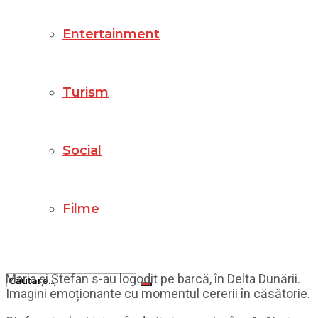
Entertainment
Turism
Social
Filme
Maria și Ștefan s-au logodit pe barcă, în Delta Dunării.
Imagini emoționante cu momentul cererii în căsătorie.