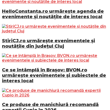
HelloConstanta.ro urmărește agenda de
evenimente și noutățile de interes local
StiriCJ.ro urmărește evenimentele și
noutățile din județul Cluj
Ce se întâmplă în Brașov: BVON.ro
urmărește evenimentele și subiectele de
interes local
Ce produse de manichiură recomandă
experții Cupio în 2026