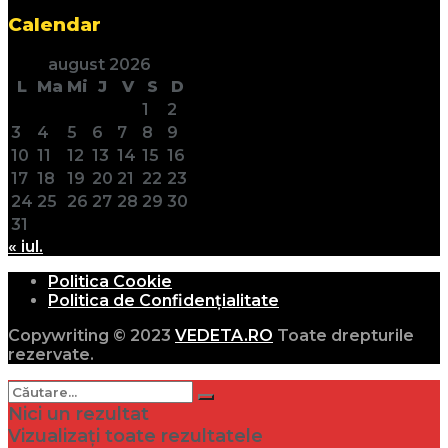
Calendar
august 2026
L
Ma
Mi
J
V
S
D
1
2
3
4
5
6
7
8
9
10
11
12
13
14
15
16
17
18
19
20
21
22
23
24
25
26
27
28
29
30
31
« iul.
Politica Cookie
Politica de Confidențialitate
Copywriting © 2023
VEDETA.RO
Toate drepturile
rezervate.
Nici un rezultat
Vizualizați toate rezultatele